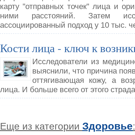
карту "отправных точек" лица и ор
ними расстояний. Затем иссл
ассоциированный подход у 10 тыс. ч
Кости лица - ключ к возн
Исследователи из медицин
выяснили, что причина появ
оттягивающая кожу, а воз
лица. И больше всего от этого стра
Здоровье
Еще из категории