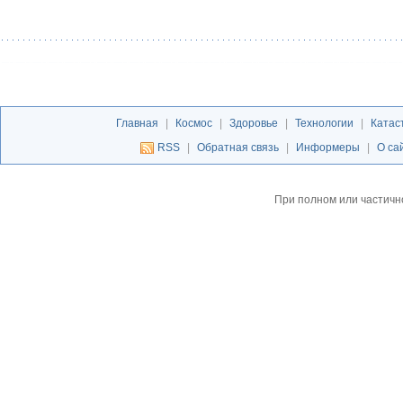
Главная
|
Космос
|
Здоровье
|
Технологии
|
Катас
RSS
|
Обратная связь
|
Информеры
|
О са
При полном или частичн