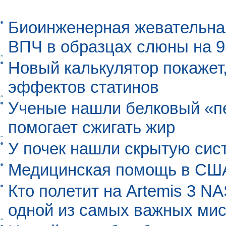
Биоинженерная жевательна
ВПЧ в образцах слюны на 
Новый калькулятор покажет,
эффектов статинов
Ученые нашли белковый «п
помогает сжигать жир
У почек нашли скрытую сис
Медицинская помощь в США
Кто полетит на Artemis 3 N
одной из самых важных мис