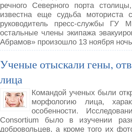
речного Северного порта столицы
известна еще судьба моториста с
руководитель пресс-службы ГУ 
остальные члены экипажа эвакуиро
Абрамов» произошло 13 ноября ноч
Ученые отыскали гены, от
лица
Командой ученых были откр
морфологию лица, хара
особенности. Исследовани
Consortium было в изучении раз
добровольцев, а кроме того их фот