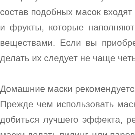
состав подобных масок входят
и фрукты, которые наполняю
веществами. Если вы приобре
делать их следует не чаще чет
Домашние маски рекомендуетс
Прежде чем использовать маск
добиться лучшего эффекта, р
маски делать пилинг, или паров