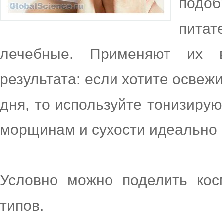
подоб
пита
лечебные. Применяют их 
результата: если хотите освеж
дня, то используйте тонизирую
морщинам и сухости идеально 
Условно можно поделить кос
типов.