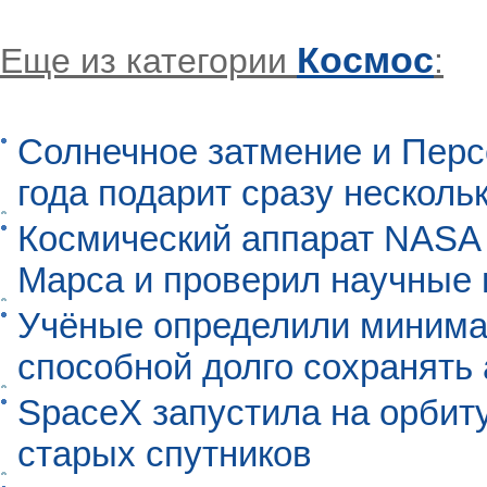
Космос
Еще из категории
:
Солнечное затмение и Перс
года подарит сразу нескол
Космический аппарат NASA
Марса и проверил научные
Учёные определили минима
способной долго сохранять
SpaceX запустила на орбит
старых спутников