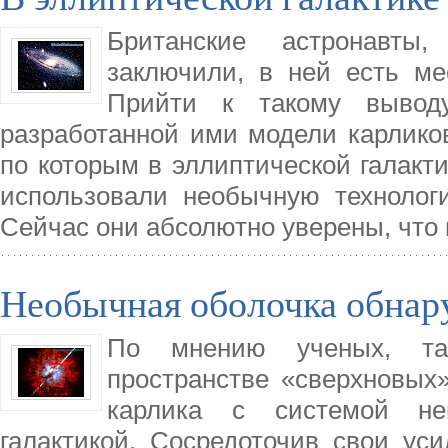
Британские астронавты,
заключили, в ней есть ме
Прийти к такому выводу
разработанной ими модели карликов
по которым в эллиптической галакт
использовали необычную технологи
Сейчас они абсолютно уверены, что 
Необычная оболочка обнар
По мнению ученых, та
пространстве «сверхновых
карлика с системой не
галактикой. Сосредоточив свои ус