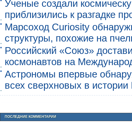
Ученые создали космическу
приблизились к разгадке п
Марсоход Curiosity обнару
структуры, похожие на пче
Российский «Союз» достави
космонавтов на Междунаро
Астрономы впервые обнар
всех сверхновых в истории
ПОСЛЕДНИЕ КОММЕНТАРИИ