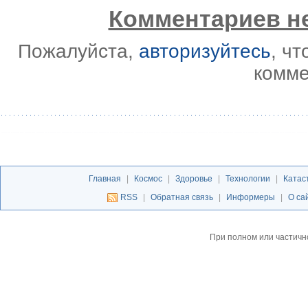
Комментариев не
Пожалуйста,
авторизуйтесь
, ч
комме
Главная
|
Космос
|
Здоровье
|
Технологии
|
Катас
RSS
|
Обратная связь
|
Информеры
|
О са
При полном или частичн