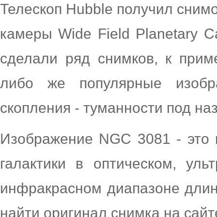
Телескоп Hubble получил сним
камеры Wide Field Planetary 
сделали ряд снимков, к прим
либо же популярные изобра
скопления - туманности под на
Изображение NGC 3081 - это
галактики в оптическом, уль
инфракрасном диапазоне дли
найти оригинал снимка на сайт