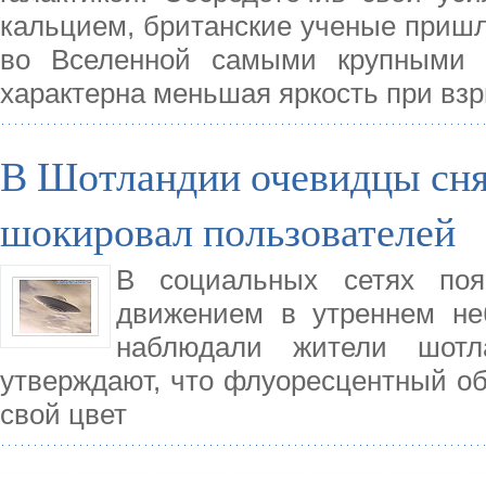
кальцием, британские ученые пришли
во Вселенной самыми крупными е
характерна меньшая яркость при вз
В Шотландии очевидцы сня
шокировал пользователей
В социальных сетях по
движением в утреннем не
наблюдали жители шотла
утверждают, что флуоресцентный об
свой цвет