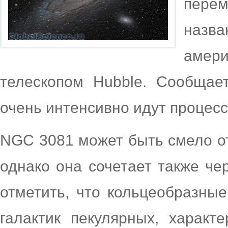
пере
назв
аме
телескопом Hubble. Сообщает
очень интенсивно идут процес
NGC 3081 может быть смело от
однако она сочетает также че
отметить, что кольцеобразные
галактик пекулярных, характ