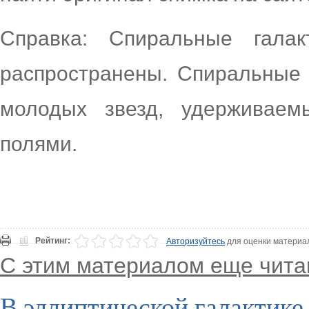
Справка: Спиральные гала
распространены. Спиральные 
молодых звезд, удерживае
полями.
Рейтинг:
Авторизуйтесь
для оценки материа
С этим материалом еще чита
В эллиптической галактике