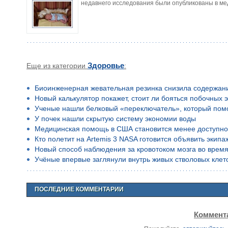
недавнего исследования были опубликованы в ме
Еще из категории
Здоровье
:
Биоинженерная жевательная резинка снизила содержан
Новый калькулятор покажет, стоит ли бояться побочных 
Ученые нашли белковый «переключатель», который помо
У почек нашли скрытую систему экономии воды
Медицинская помощь в США становится менее доступн
Кто полетит на Artemis 3 NASA готовится объявить экип
Новый способ наблюдения за кровотоком мозга во время
Учёные впервые заглянули внутрь живых стволовых клето
ПОСЛЕДНИЕ КОММЕНТАРИИ
Коммента