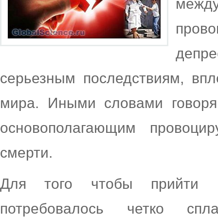
межд
пров
депре
серьезным последствиям, впл
мира. Иными словами говоря
основополагающим провоци
смерти.
Для того чтобы прийти к
потребовалось четко сп