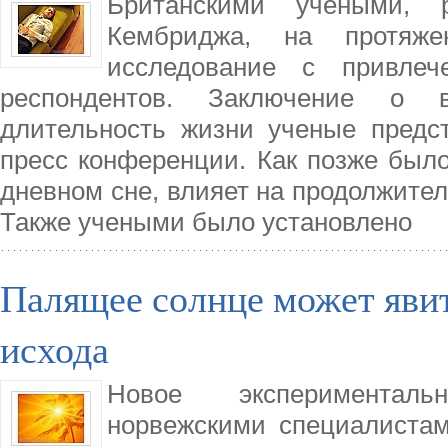
Британскими учеными, 
Кембриджа, на протяже
исследование с привле
респондентов. Заключение о 
длительность жизни ученые предс
пресс конференции. Как позже было
дневном сне, влияет на продолжител
Также учеными было установлено
Палящее солнце может яви
исхода
Новое эксперименталь
норвежскими специалистам