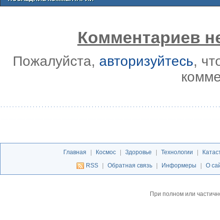
Комментариев не
Пожалуйста,
авторизуйтесь
, ч
комме
Главная
|
Космос
|
Здоровье
|
Технологии
|
Катас
RSS
|
Обратная связь
|
Информеры
|
О са
При полном или частичн