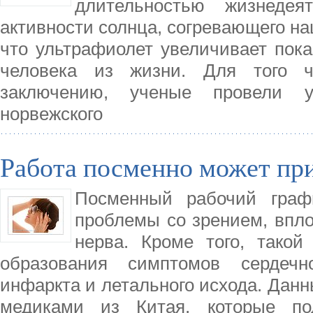
длительностью жизнедея
активности солнца, согревающего на
что ультрафиолет увеличивает пока
человека из жизни. Для того 
заключению, ученые провели у
норвежского
Работа посменно может при
Посменный рабочий граф
проблемы со зрением, впло
нерва. Кроме того, тако
образования симптомов сердечн
инфаркта и летального исхода. Дан
медиками из Китая, которые под