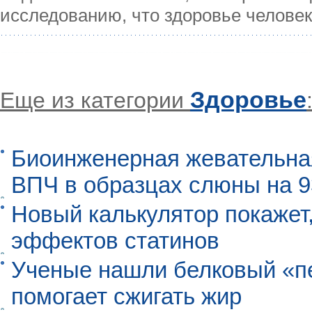
исследованию, что здоровье челове
Здоровье
Еще из категории
Биоинженерная жевательна
ВПЧ в образцах слюны на 
Новый калькулятор покажет,
эффектов статинов
Ученые нашли белковый «п
помогает сжигать жир