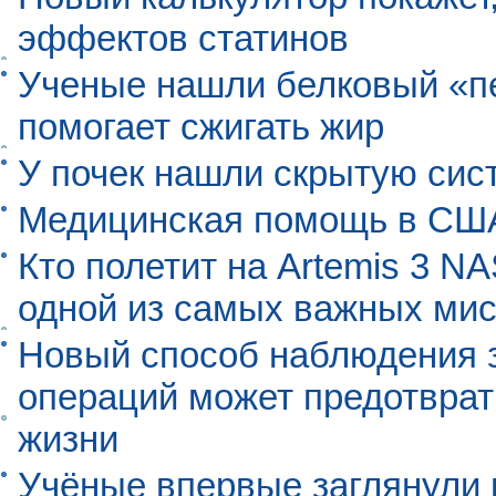
эффектов статинов
Ученые нашли белковый «п
помогает сжигать жир
У почек нашли скрытую сис
Медицинская помощь в США
Кто полетит на Artemis 3 N
одной из самых важных мис
Новый способ наблюдения з
операций может предотврат
жизни
Учёные впервые заглянули 