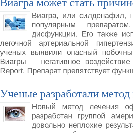
Виагра может стать причин
Виагра, или силденафил, 
популярным препарато
дисфункции. Его также ис
легочной артериальной гипертен
ученых выявили опасный побочны
Виагры – негативное воздействие
Report. Препарат препятствует фун
Ученые разработали метод
Новый метод лечения оф
разработан группой амер
довольно неплохие результ