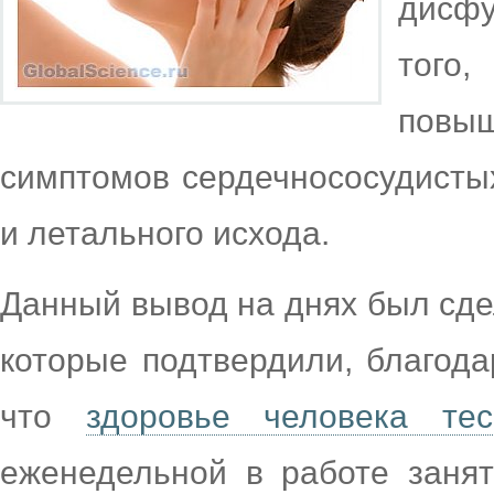
дисфу
того
пов
симптомов сердечнососудистых
и летального исхода.
Данный вывод на днях был сде
которые подтвердили, благод
что
здоровье человека те
еженедельной в работе занят