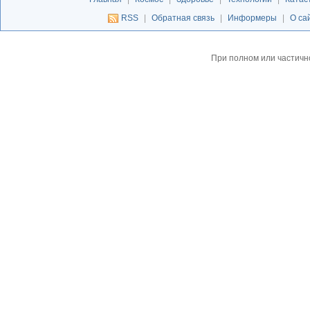
RSS
|
Обратная связь
|
Информеры
|
О са
При полном или частичн