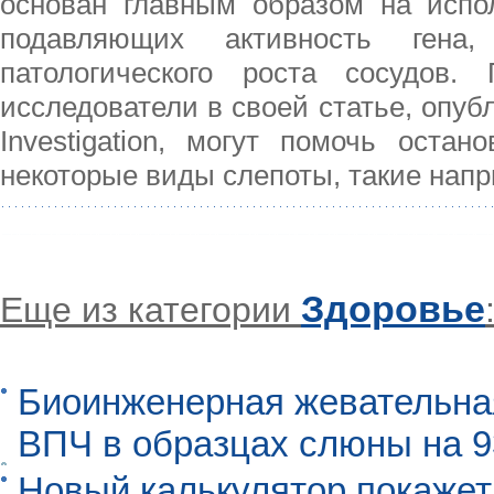
основан главным образом на испол
подавляющих активность гена
патологического роста сосудов.
исследователи в своей статье, опубли
Investigation, могут помочь оста
некоторые виды слепоты, такие нап
Здоровье
Еще из категории
Биоинженерная жевательна
ВПЧ в образцах слюны на 
Новый калькулятор покажет,