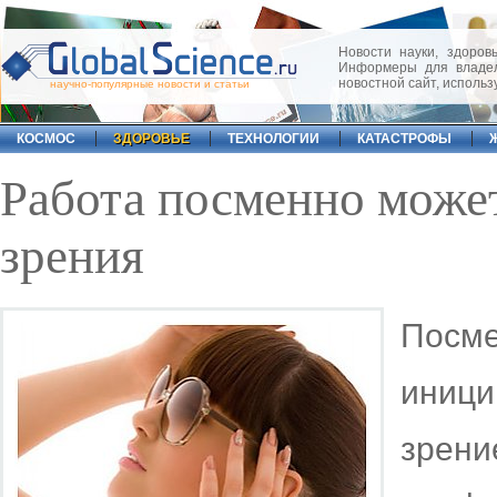
Новости науки, здоровь
Информеры для владел
новостной сайт, исполь
научно-популярные новости и статьи
КОСМОС
ЗДОРОВЬЕ
ТЕХНОЛОГИИ
КАТАСТРОФЫ
Работа посменно может
зрения
Посм
иници
зре