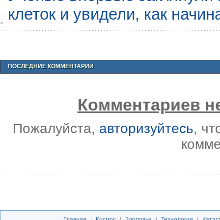
клеток и увидели, как начин
ПОСЛЕДНИЕ КОММЕНТАРИИ
Комментариев не
Пожалуйста,
авторизуйтесь
, ч
комме
Главная
|
Космос
|
Здоровье
|
Технологии
|
Катас