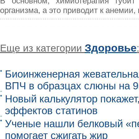
В основном, химиотерапия губит
организма, а это приводит к анемии,
Здоровье
Еще из категории
Биоинженерная жевательна
ВПЧ в образцах слюны на 
Новый калькулятор покажет,
эффектов статинов
Ученые нашли белковый «п
помогает сжигать жир