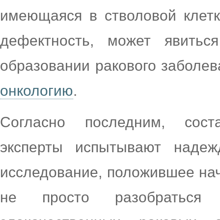
имеющаяся в стволовой клетк
дефектность, может явить
образовании ракового заболе
онкологию
.
Согласно последним, сост
эксперты испытывают надеж
исследование, положившее на
не просто разобраться