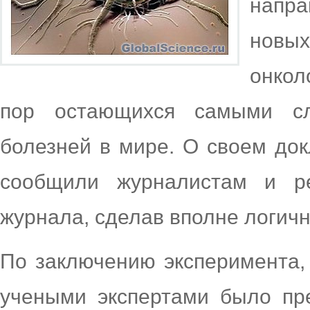
напра
нов
онкол
пор остающихся самыми с
болезней в мире. О своем док
сообщили журналистам и ре
журнала, сделав вполне логич
По заключению эксперимента, 
учеными экспертами было пре