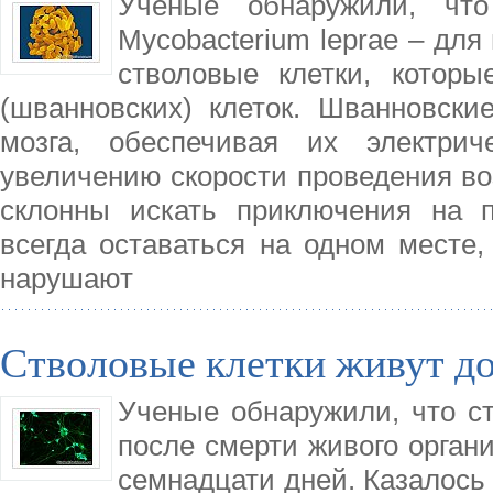
Ученые обнаружили, что
Mycobacterium leprae – для
стволовые клетки, котор
(шванновских) клеток. Шванновски
мозга, обеспечивая их электрич
увеличению скорости проведения во
склонны искать приключения на п
всегда оставаться на одном месте,
нарушают
Стволовые клетки живут д
Ученые обнаружили, что ст
после смерти живого органи
семнадцати дней. Казалось 