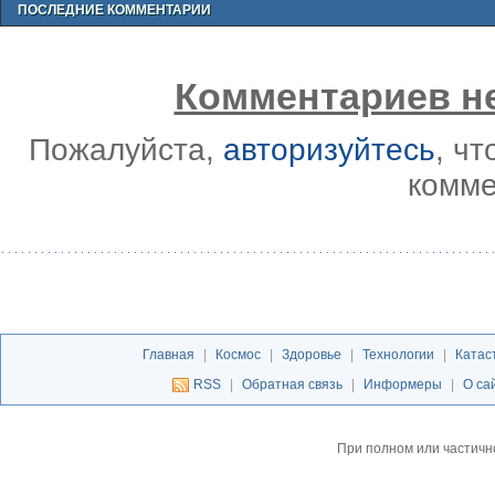
ПОСЛЕДНИЕ КОММЕНТАРИИ
Комментариев не
Пожалуйста,
авторизуйтесь
, ч
комме
Главная
|
Космос
|
Здоровье
|
Технологии
|
Катас
RSS
|
Обратная связь
|
Информеры
|
О са
При полном или частичн