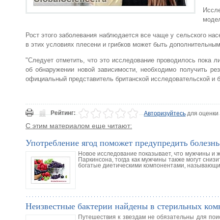
Иссл
модел
Рост этого заболевания наблюдается все чаще у сельского нас
в этих условиях плесени и грибков может быть дополнительным
"Следует отметить, что это исследование проводилось пока 
об обнаружении новой зависимости, необходимо получить ре
официальный представитель британской исследовательской и бл
Рейтинг:
Авторизуйтесь
для оценки
С этим материалом еще читают:
Употребление ягод поможет предупредить болезн
Новое исследование показывает, что мужчины и 
Паркинсона, тогда как мужчины также могут снизи
богатые диетическими компонентами, называющ
Неизвестные бактерии найдены в стерильных ко
Путешествия к звездам не обязательны для поис