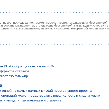
ало новое исследование, может помочь людям, страдающим бессонницей
 участие как пациенты, страдающие бессонницей, так и люди, у которых не
 привести к альтернативному лечению симптомов, которые обычно лечатся 
ие ВПЧ в образцах слюны на 93%
эффектов статинов
гает сжигать жир
ой
аж одной из самых важных миссий нового лунного проекта
 операций может предотвратить инвалидность и спасти жизни
к и увидели, как начинается старение