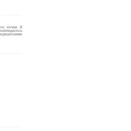
 по ночам. В
 наблюдалось
медицинскими