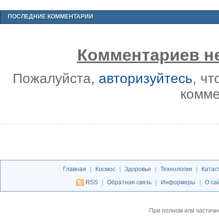
ПОСЛЕДНИЕ КОММЕНТАРИИ
Комментариев не
Пожалуйста,
авторизуйтесь
, ч
комме
Главная
|
Космос
|
Здоровье
|
Технологии
|
Катас
RSS
|
Обратная связь
|
Информеры
|
О са
При полном или частичн