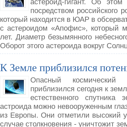
астероид-гигант. Об это
посредством российского р
который находится в ЮАР в обсерва
с астероидом «Апофис», который м
лет. Диаметр безымянного небесног
Оборот этого астероида вокруг Солн
К Земле приблизился поте
Опасный космический 
приблизился сегодня к зем
естественного спутника 
астроида можно невооруженным гла
из Европы. Они отметили высокий у
случае столкновения - уничтожит зе