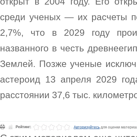
открыт в 2004 году. Его отк
среди ученых — их расчеты по
2,7%, что в 2029 году прои
названного в честь древнеегип
Землей. Позже ученые исключи
астероид 13 апреля 2029 год
расстоянии 37,6 тыс. километр
Рейтинг:
Авторизуйтесь
для оценки материа