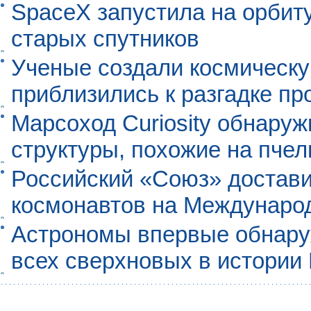
SpaceX запустила на орбит
старых спутников
Ученые создали космическу
приблизились к разгадке п
Марсоход Curiosity обнару
структуры, похожие на пче
Российский «Союз» достави
космонавтов на Междунаро
Астрономы впервые обнар
всех сверхновых в истории