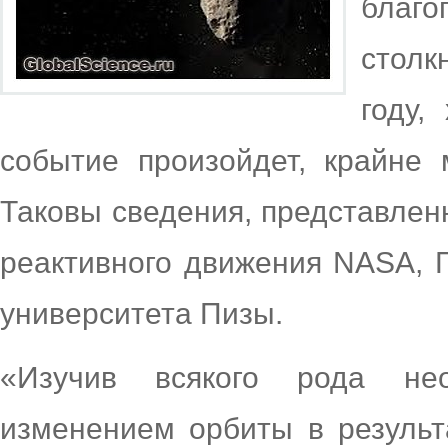
благо
столк
году,
событие произойдет, крайне
Таковы сведения, представле
реактивного движения NASA, Г
университета Пизы.
«Изучив всякого рода нео
изменением орбиты в результ