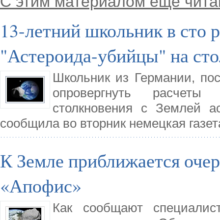
С этим материалом еще чита
13-летний школьник в сто 
"Астероида-убийцы" на сто
Школьник из Германии, по
опровергнуть расчеты
столкновения с Землей а
сообщила во вторник немецкая газета
К Земле приближается очер
«Апофис»
Как сообщают специалис