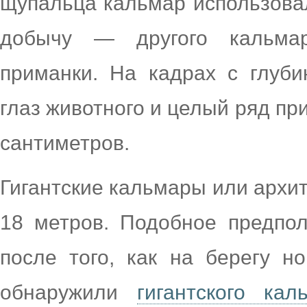
щупальца кальмар использовал
добычу — другого кальмар
приманки. На кадрах с глуб
глаз животного и целый ряд пр
сантиметров.
Гигантские кальмары или архит
18 метров. Подобное предпо
после того, как на берегу н
обнаружили
гигантского кал