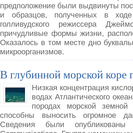
предположение были выдвинуты пос
и образцов, полученных в ходе
голливудского режиссера Джей
причудливые формы жизни, располо
Оказалось в том месте дно букваль
микроорганизмов.
В глубинной морской коре 
Низкая концентрация кисло
водах Атлантического океан
породах морской земной 
способны выносить огромное да
Сведения были опубликованы 