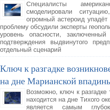
Специалисты американ
смоделировали ситуацию
огромный астероид упадёт 
проблему обсудили эксперты геопол
уровень опасности, заключенный
подтверждения выдвинутого пред
отдельный сценарий
Ключ к разгадке возникнов
на дне Марианской впадин
Возможно, ключ к разгадке
находится на дне Тихого ок
является самым глубо