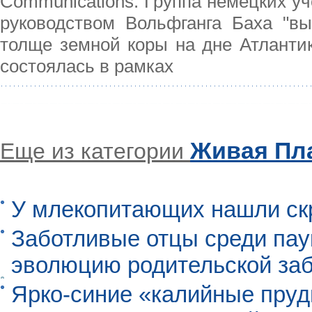
Communications. Группа немецких уч
руководством Вольфганга Баха "в
толще земной коры на дне Атлантик
состоялась в рамках
Живая Пл
Еще из категории
У млекопитающих нашли ск
Заботливые отцы среди пау
эволюцию родительской заб
Ярко-синие «калийные пруд