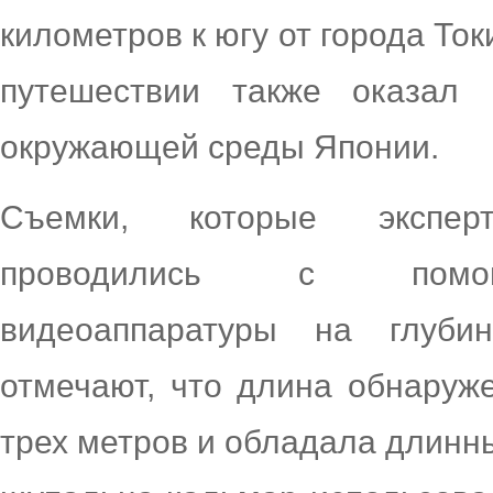
километров к югу от города То
путешествии также оказал
окружающей среды Японии.
Съемки, которые экспер
проводились с помощь
видеоаппаратуры на глуби
отмечают, что длина обнаруж
трех метров и обладала длинн