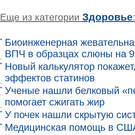
Здоровье
Еще из категории
Биоинженерная жевательна
ВПЧ в образцах слюны на 
Новый калькулятор покажет,
эффектов статинов
Ученые нашли белковый «п
помогает сжигать жир
У почек нашли скрытую сис
Медицинская помощь в США