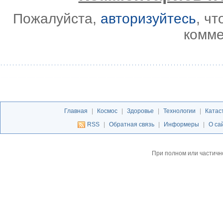
Пожалуйста,
авторизуйтесь
, ч
комме
Главная
|
Космос
|
Здоровье
|
Технологии
|
Катас
RSS
|
Обратная связь
|
Информеры
|
О са
При полном или частичн