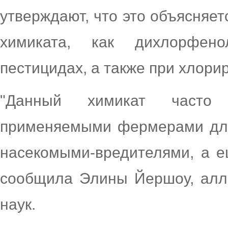
утверждают, что это объясняет
химиката, как дихлорфен
пестицидах, а также при хлор
"Данный химикат часто 
применяемыми фермерами для
насекомыми-вредителями, а е
сообщила Элины Йершоу, алле
наук.