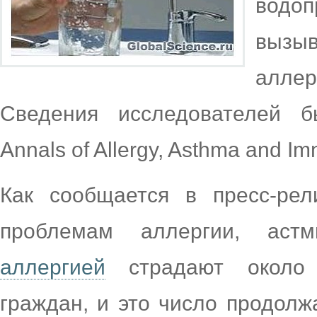
водо
вызы
алле
Сведения исследователей 
Annals of Allergy, Asthma and I
Как сообщается в пресс-рел
проблемам аллергии, ас
аллергией
страдают около 
граждан, и это число продолж