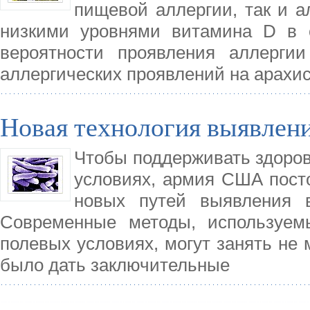
пищевой аллергии, так и а
низкими уровнями витамина D в 
вероятности проявления аллерги
аллергических проявлений на арахи
Новая технология выявлени
Чтобы поддерживать здоровь
условиях, армия США посто
новых путей выявления в
Современные методы, используем
полевых условиях, могут занять не 
было дать заключительные