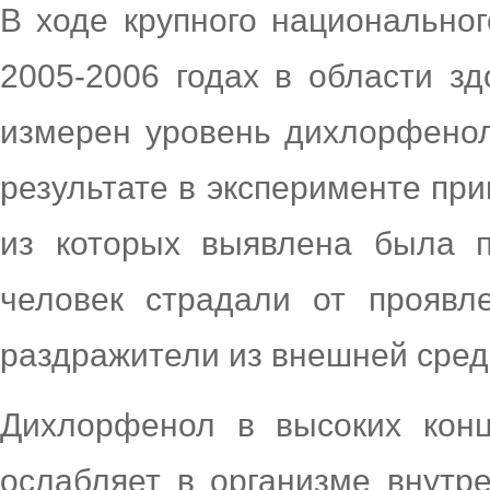
В ходе крупного национальног
2005-2006 годах в области з
измерен уровень дихлорфенол
результате в эксперименте при
из которых выявлена была п
человек страдали от проявл
раздражители из внешней сред
Дихлорфенол в высоких конц
ослабляет в организме внутр