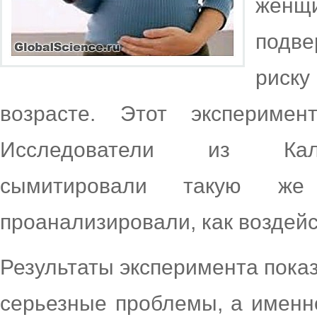
женщ
подве
риск
возрасте. Этот экспериме
Исследователи из Кали
сымитировали такую ж
проанализировали, как воздейс
Результаты эксперимента показ
серьезные проблемы, а именн