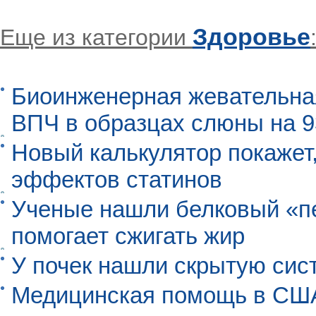
Здоровье
Еще из категории
Биоинженерная жевательна
ВПЧ в образцах слюны на 
Новый калькулятор покажет,
эффектов статинов
Ученые нашли белковый «п
помогает сжигать жир
У почек нашли скрытую сис
Медицинская помощь в США