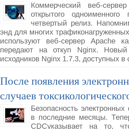
Коммерческий веб-сервер
открытого одноименного 
четвертый релиз. Напомним
энд для многих трафиконагруженных
используют веб-сервер Apache ка
передают на откуп Nginx. Новый
исходников Nginx 1.7.3, доступных в
После появления электронн
случаев токсикологическог
Безопасность электронных 
в последние месяцы. Теп
CDCуказывает на то, ч