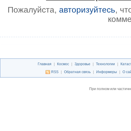
Пожалуйста,
авторизуйтесь
, ч
комме
Главная
|
Космос
|
Здоровье
|
Технологии
|
Катас
RSS
|
Обратная связь
|
Информеры
|
О са
При полном или частичн