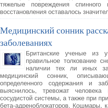
тяжелые повреждения спинного м
восстановления оставалось значите
Медицинский сонник расск
заболеваниях
Британские ученые из у
правильное толкование с
наличии тех ли иных за
медицинский сонник, описыва
определенного содержания и за
выяснилось, тревожат человека 
сосудистой системы, а также при пр
бета-адреноблокаторов. Кошмары, к