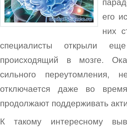
пара
его и
них с
специалисты открыли ещ
происходящий в мозге. Ок
сильного переутомления, н
отключается даже во время
продолжают поддерживать акти
К такому интересному вы