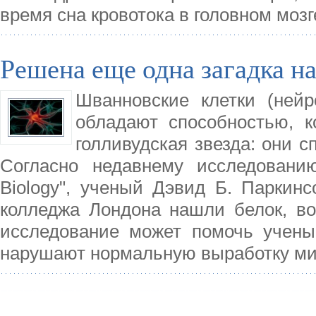
время сна кровотока в головном мозг
Решена еще одна загадка н
Шванновские клетки (ней
обладают способностью, 
голливудская звезда: они 
Согласно недавнему исследованию
Biology", ученый Дэвид Б. Паркинс
колледжа Лондона нашли белок, в
исследование может помочь учены
нарушают нормальную выработку ми