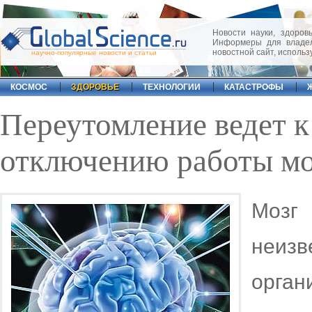
Новости науки, здоровь
Информеры для владел
новостной сайт, исполь
научно-популярные новости и статьи
КОСМОС
ЗДОРОВЬЕ
ТЕХНОЛОГИИ
КАТАСТРОФЫ
Переутомление ведет к
отключению работы мо
Мозг
неиз
орга