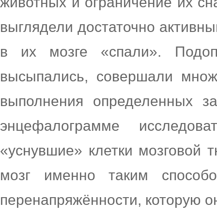
животных и ограничение их сн
выглядели достаточно активны
в их мозге «спали». Подо
высыпались, совершали множ
выполнения определенных з
энцефалограмме исследов
«уснувшие» клетки мозговой т
мозг именно таким способ
перенапряжённости, которую он