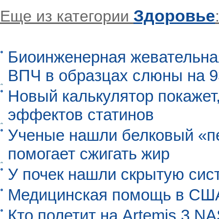
Здоровье
Еще из категории
Биоинженерная жевательна
ВПЧ в образцах слюны на 
Новый калькулятор покажет,
эффектов статинов
Ученые нашли белковый «п
помогает сжигать жир
У почек нашли скрытую сис
Медицинская помощь в США
Кто полетит на Artemis 3 N