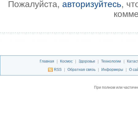
Пожалуйста,
авторизуйтесь
, ч
комме
Главная
|
Космос
|
Здоровье
|
Технологии
|
Катас
RSS
|
Обратная связь
|
Информеры
|
О са
При полном или частичн