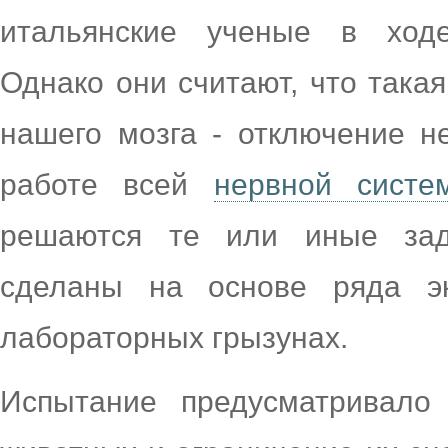
итальянские ученые в ходе
Однако они считают, что така
нашего мозга - отключение н
работе всей
нервной систе
решаются те или иные за
сделаны на основе ряда эк
лабораторных грызунах.
Испытание предусматривало