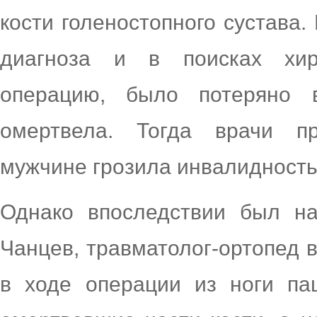
кости голеностопного сустава.
диагноза и в поисках хиру
операцию, было потеряно 
омертвела. Тогда врачи пр
мужчине грозила инвалидность
Однако впоследствии был на
Чанцев, травматолог-ортопед в
в ходе операции из ноги пац