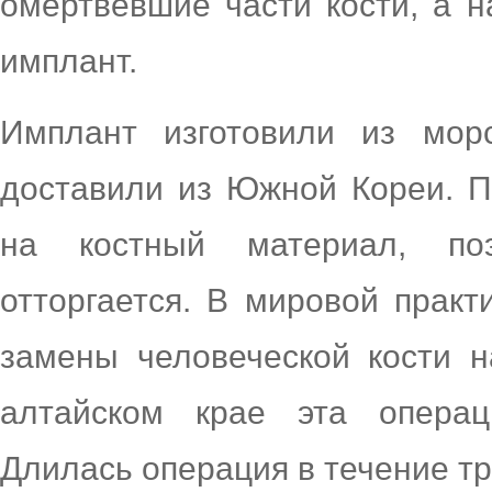
омертвевшие части кости, а 
имплант.
Имплант изготовили из морс
доставили из Южной Кореи. П
на костный материал, по
отторгается. В мировой практ
замены человеческой кости н
алтайском крае эта опера
Длилась операция в течение тр