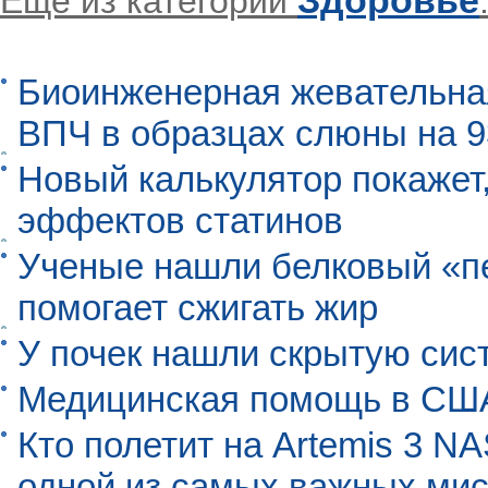
Здоровье
Еще из категории
Биоинженерная жевательна
ВПЧ в образцах слюны на 
Новый калькулятор покажет,
эффектов статинов
Ученые нашли белковый «п
помогает сжигать жир
У почек нашли скрытую сис
Медицинская помощь в США
Кто полетит на Artemis 3 N
одной из самых важных мис