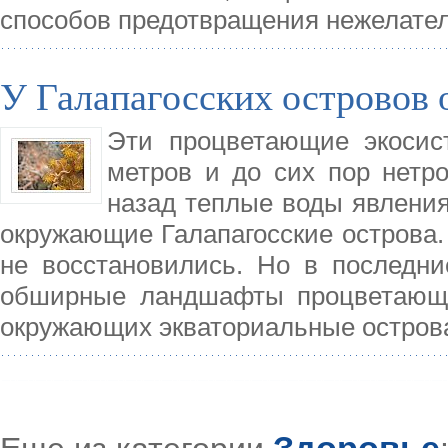
способов предотвращения нежелате
У Галапагосских островов
Эти процветающие экосис
метров и до сих пор нетр
назад теплые воды явления
окружающие Галапагосские острова.
не восстановились. Но в последн
обширные ландшафты процветающих
окружающих экваториальные острова