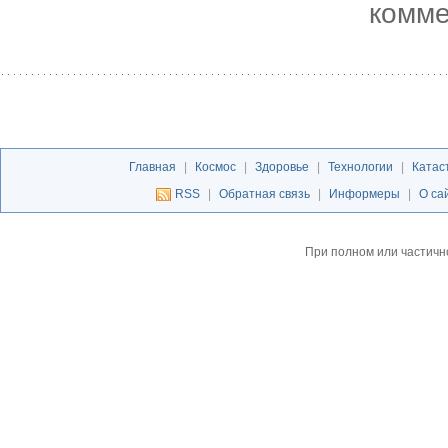
комме
Главная
|
Космос
|
Здоровье
|
Технологии
|
Катас
RSS
|
Обратная связь
|
Информеры
|
О са
При полном или частичн