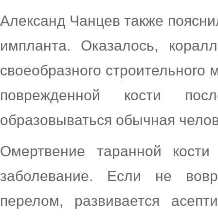
Александ Чанцев также поясни
импланта. Оказалось, корал
своеобразного строительного м
поврежденной кости пос
образовываться обычная челов
Омертвение таранной кости
заболевание. Если не вовр
перелом, развивается асепт