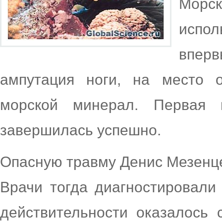
Морск
испо
вперв
ампутация ноги, на место 
морской минерал. Первая 
завершилась успешно.
Опасную травму Денис Мезенцев
Врачи тогда диагностировали
действительности оказалось