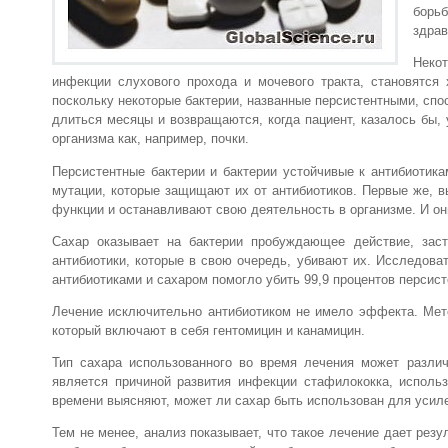
борь
здрав
Неко
инфекции слухового прохода и мочевого тракта, становятся
поскольку некоторые бактерии, названные персистентными, сп
длиться месяцы и возвращаются, когда пациент, казалось бы,
организма как, например, почки.
Персистентные бактерии и бактерии устойчивые к антибиотика
мутации, которые защищают их от антибиотиков. Первые же, 
функции и останавливают свою деятельность в организме. И он
Сахар оказывает на бактерии пробуждающее действие, заст
антибиотики, которые в свою очередь, убивают их. Исследова
антибиотиками и сахаром помогло убить 99,9 процентов персисте
Лечение исключительно антибиотиком не имело эффекта. Мето
который включают в себя гентомицин и канамицин.
Тип сахара использованного во время лечения может различ
является причиной развития инфекции стафилококка, исполь
времени выясняют, может ли сахар быть использован для усиле
Тем не менее, анализ показывает, что такое лечение дает рез