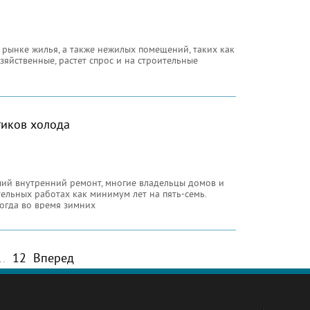
 рынке жилья, а также нежилых помещений, таких как
зяйственные, растет спрос и на строительные
тиков холода
ший внутренний ремонт, многие владельцы домов и
ельных работах как минимум лет на пять-семь.
когда во время зимних
..
12
Вперед