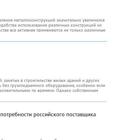
овление металлоконструкций значительно увеличился
удобства использования различных конструкций из
ьстве все активнее применяются не только различные
, занятых в строительстве жилых зданий и других
сь без грузоподъемного оборудования, особенно если
должительными по времени. Однако собственным
е потребности российского поставщика