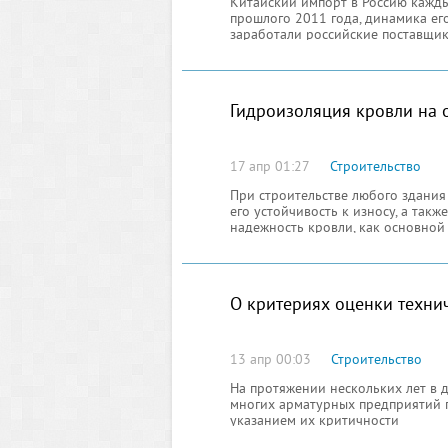
Китайский импорт в Россию кажды
прошлого 2011 года, динамика ег
заработали российские поставщи
Гидроизоляция кровли на 
17 апр 01:27
Строительство
При строительстве любого здания
его устойчивость к износу, а так
надежность кровли, как основно
О критериях оценки техни
13 апр 00:03
Строительство
На протяжении нескольких лет в
многих арматурных предприятий 
указанием их критичности