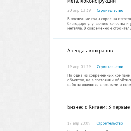
металлоконструкций
20 апр 13:39
Строительство
В последние годы спрос на изгот
благодаря улучшению качества и 
металла. В современном строител
изделия конструкций из металлов
Аренда автокранов
19 апр 01:29
Строительство
Ни одна из современных компаний
объектов, не в состоянии обойти
работы являются сложными и про
оборудованием на балансе
Бизнес с Китаем: 3 первы
17 апр 20:09
Строительство