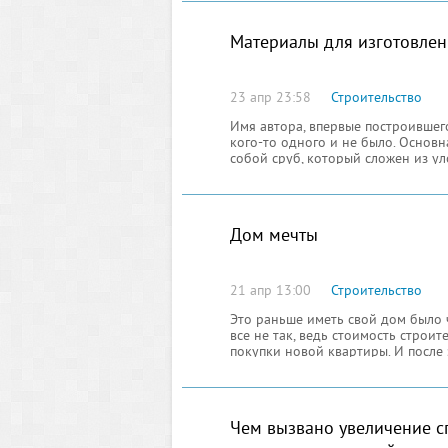
Материалы для изготовлен
23 апр 23:58
Строительство
Имя автора, впервые построившег
кого-то одного и не было. Основ
собой сруб, который сложен из у
Дом мечты
21 апр 13:00
Строительство
Это раньше иметь свой дом было 
все не так, ведь стоимость строи
покупки новой квартиры. И после 
местом
Чем вызвано увеличение с