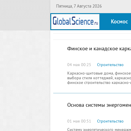
Пятница, 7 Августа 2026
Космос
Финское и канадское карк
04 мая 00:25
Строительство
Каркасно-щитовые дома, финское 
выбора стиля коттеджей, каркасн
финское строительство каркасно
всем мире
Основа системы энергоме
01 мая 00:51
Строительство
Систему энергетического менеджм