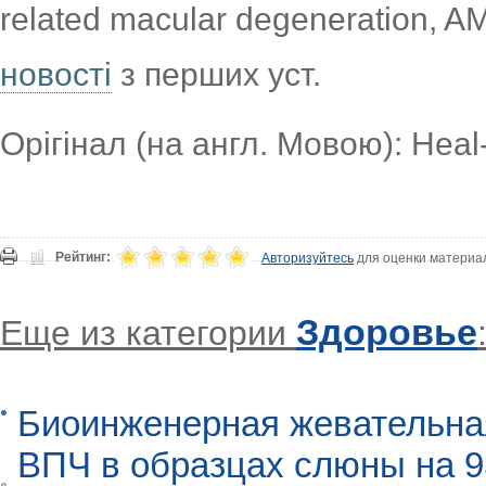
related macular degeneration, 
новості
з перших уст.
Орігінал (на англ. Мовою): Heal-
Рейтинг:
Авторизуйтесь
для оценки материа
Здоровье
Еще из категории
Биоинженерная жевательна
ВПЧ в образцах слюны на 