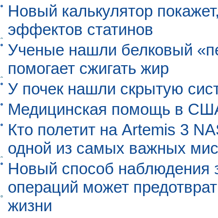
Новый калькулятор покажет,
эффектов статинов
Ученые нашли белковый «п
помогает сжигать жир
У почек нашли скрытую сис
Медицинская помощь в США
Кто полетит на Artemis 3 N
одной из самых важных мис
Новый способ наблюдения з
операций может предотврат
жизни