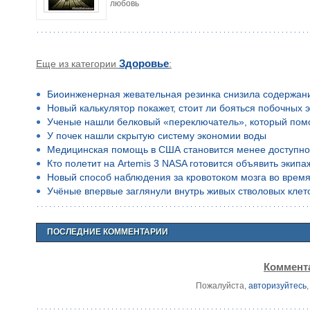
любовь
Еще из категории
Здоровье
:
Биоинженерная жевательная резинка снизила содержан
Новый калькулятор покажет, стоит ли бояться побочных 
Ученые нашли белковый «переключатель», который помо
У почек нашли скрытую систему экономии воды
Медицинская помощь в США становится менее доступн
Кто полетит на Artemis 3 NASA готовится объявить экип
Новый способ наблюдения за кровотоком мозга во время
Учёные впервые заглянули внутрь живых стволовых клето
ПОСЛЕДНИЕ КОММЕНТАРИИ
Коммента
Пожалуйста,
авторизуйтесь