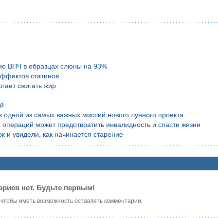
ие ВПЧ в образцах слюны на 93%
эффектов статинов
гает сжигать жир
ой
аж одной из самых важных миссий нового лунного проекта
 операций может предотвратить инвалидность и спасти жизни
к и увидели, как начинается старение
риев нет. Будьте первым!
, чтобы иметь возможность оставлять комментарии.