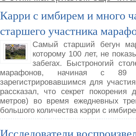
Карри с имбирем и много ча
старшего участника мараф
Самый старший бегун мар
которому 100 лет, не показ
забегах. Быстроногий сто
марафонов, начиная с 89 
зарегистрировавшимся для участия 
рассказал, что секрет покорения
метров) во время ежедневных тре
большого количества кэрри с имбире
Исследователи воспроизве