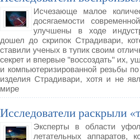
Исчезающе малое количес
досягаемости современно
улучшены в ходе индустр
дошел до скрипок Страдивари, кот
ставили ученых в тупик своим отлич
секрет и впервые "воссоздать" их, 
и компьютеризированной резьбы по 
изделия Страдивари, хотя и не я
мире
Исследователи раскрыли 
Эксперты в области уфол
летательных аппаратов, 