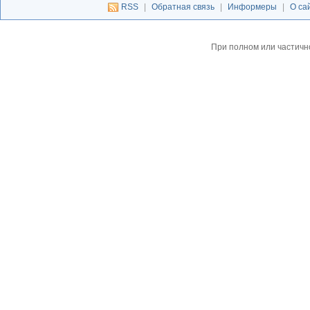
RSS
|
Обратная связь
|
Информеры
|
О са
При полном или частичн