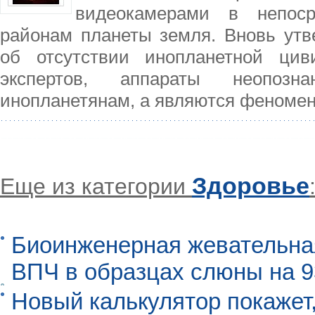
видеокамерами в непоср
районам планеты земля. Вновь утв
об отсутствии инопланетной цив
экспертов, аппараты неопозн
инопланетянам, а являются феноме
Здоровье
Еще из категории
Биоинженерная жевательна
ВПЧ в образцах слюны на 
Новый калькулятор покажет,