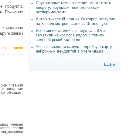
Спутниковые мегасозвездия могут стать
і продукти,
«нерегулируемым геоинженерным
ть. Поживних
экспериментом»
Антарктический ледник Хектория отступил
на 25 километров всего за 15 месяцев
 характерно
Ярко-синие «калийные пруды» в Юте
руга жінка і
заметили из космоса рядом с тёмно-
зелёной рекой Колорадо
Учёные создали самую подробную карту
т остеопороза
нейронных дендритов в мозге мыши
Еще
ионе питания
. Исключение
аде обладает
вывод ученые
шегося среди
ормирующейся