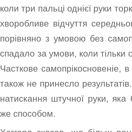
коли три пальці однієї руки тор
хворобливе відчуття середнь
порівняно з умовою без самоп
спадало за умови, коли тільки 
Часткове самопрікосновеніе, в 
також не принесло результатів
натискання штучної руки, яка 
же способом.