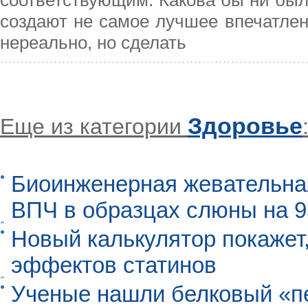
соответствующим. Какова бы ни был
создают не самое лучшее впечатлен
нереально, но сделать
Здоровье
Еще из категории
Биоинженерная жевательна
ВПЧ в образцах слюны на 
Новый калькулятор покажет,
эффектов статинов
Ученые нашли белковый «п