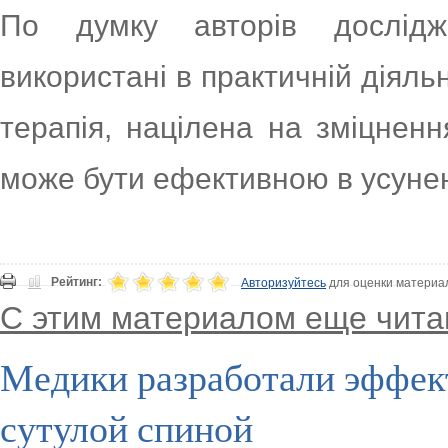
По думку авторів дослідж
використані в практичній діяль
терапія, націлена на зміцненн
може бути ефективною в усуненн
Рейтинг:
Авторизуйтесь
для оценки материа
С этим материалом еще чита
Медики разработали эффек
сутулой спиной