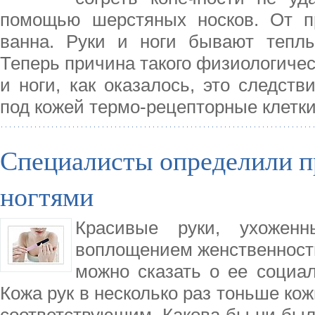
помощью шерстяных носков. От п
ванна. Руки и ноги бывают теплы
Теперь причина такого физиологичес
и ноги, как оказалось, это следст
под кожей термо-рецепторные клетк
Специалисты определили п
ногтями
Красивые руки, ухоженн
воплощением женственности
можно сказать о ее социал
Кожа рук в несколько раз тоньше кож