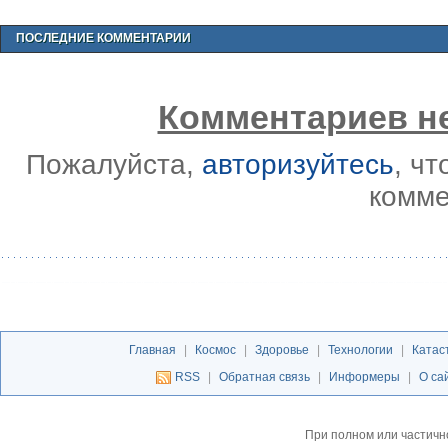
ПОСЛЕДНИЕ КОММЕНТАРИИ
Комментариев не
Пожалуйста,
авторизуйтесь
, ч
комме
Главная
|
Космос
|
Здоровье
|
Технологии
|
Катас
RSS
|
Обратная связь
|
Информеры
|
О са
При полном или частичн