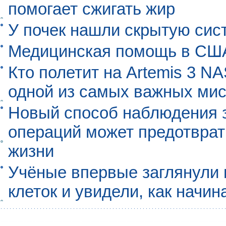
помогает сжигать жир
У почек нашли скрытую сис
Медицинская помощь в США
Кто полетит на Artemis 3 N
одной из самых важных мис
Новый способ наблюдения з
операций может предотврат
жизни
Учёные впервые заглянули 
клеток и увидели, как начин