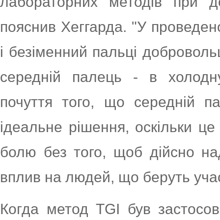
лабораторних методів при д
пояснив Хеггарда. "У проведен
і безіменний пальці добровольц
середній палець - в холодн
почуття того, що середній п
ідеальне рішення, оскільки це
болю без того, щоб дійсно на
вплив на людей, що беруть уча
Когда метод TGI був застосов