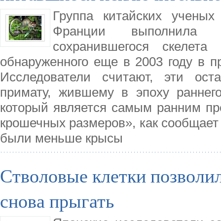
Группа китайских учены
Франции выполнила и
сохранившегося скелета 
обнаруженного еще в 2003 году в п
Исследователи считают, эти ост
примату, жившему в эпоху раннег
который является самым ранним пр
крошечных размеров», как сообщает
были меньше крысы
Стволовые клетки позволил
снова прыгать