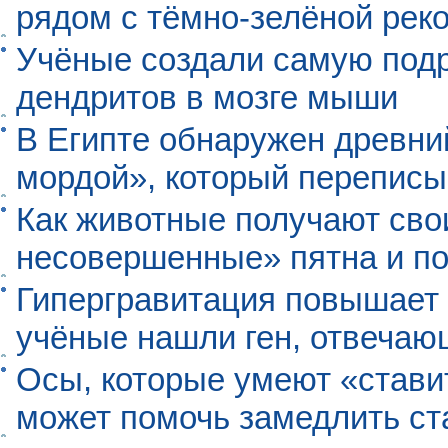
рядом с тёмно-зелёной рек
Учёные создали самую под
дендритов в мозге мыши
В Египте обнаружен древни
мордой», который перепис
Как животные получают св
несовершенные» пятна и п
Гипергравитация повышает 
учёные нашли ген, отвечаю
Осы, которые умеют «ставит
может помочь замедлить ст