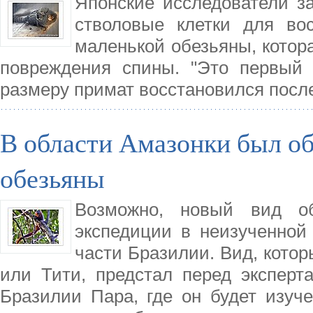
Японские исследователи за
стволовые клетки для во
маленькой обезьяны, котор
повреждения спины. "Это первый 
размеру примат восстановился посл
В области Амазонки был о
обезьяны
Возможно, новый вид о
экспедиции в неизученной
части Бразилии. Вид, котор
или Тити, предстал перед экспер
Бразилии Пара, где он будет изуч