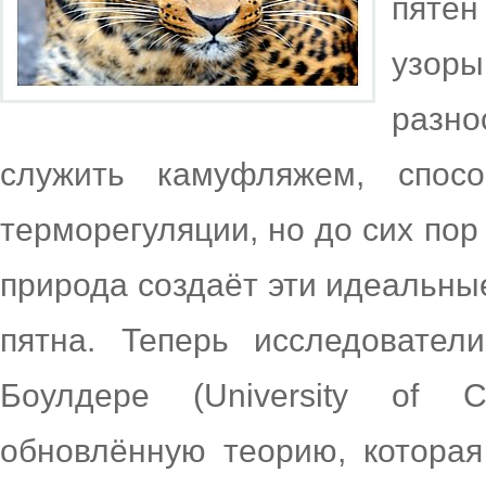
пятен
узор
разно
служить камуфляжем, спос
терморегуляции, но до сих пор
природа создаёт эти идеальные
пятна. Теперь исследовател
Боулдере (University of C
обновлённую теорию, которая