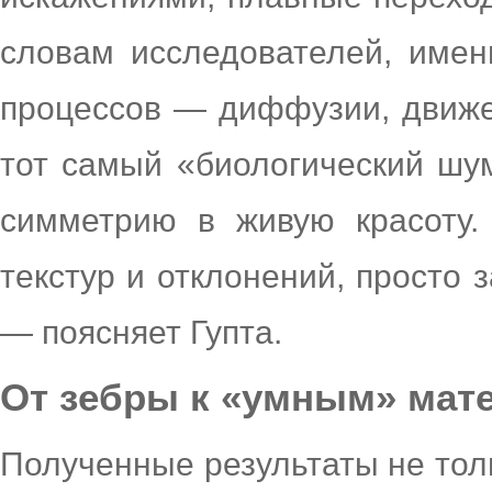
словам исследователей, имен
процессов — диффузии, движе
тот самый «биологический шу
симметрию в живую красоту.
текстур и отклонений, просто 
— поясняет Гупта.
От зебры к «умным» мат
Полученные результаты не тол