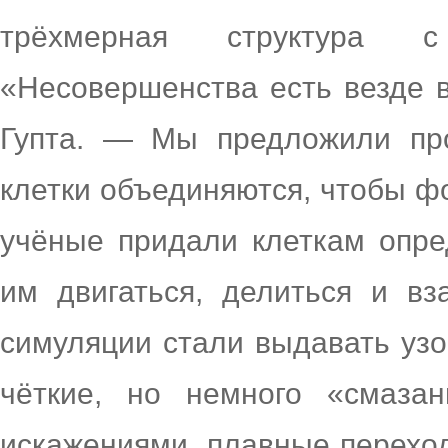
трёхмерная структура 
«Несовершенства есть везде 
Гупта. — Мы предложили пр
клетки объединяются, чтобы ф
учёные придали клеткам опр
им двигаться, делиться и вз
симуляции стали выдавать узо
чёткие, но немного «смаза
искажениями, плавные перехо