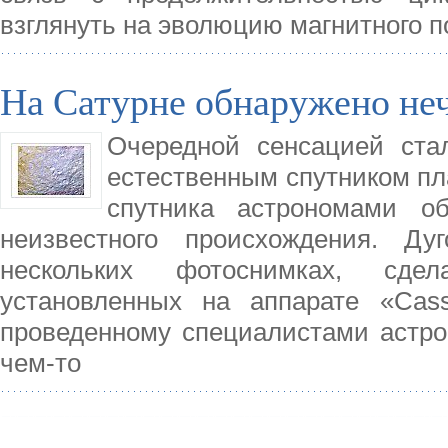
взглянуть на эволюцию магнитного по
На Сатурне обнаружено не
Очередной сенсацией ста
естественным спутником пл
спутника астрономами об
неизвестного происхождения. Д
нескольких фотоснимках, сд
установленных на аппарате «Cass
проведенному специалистами астр
чем-то