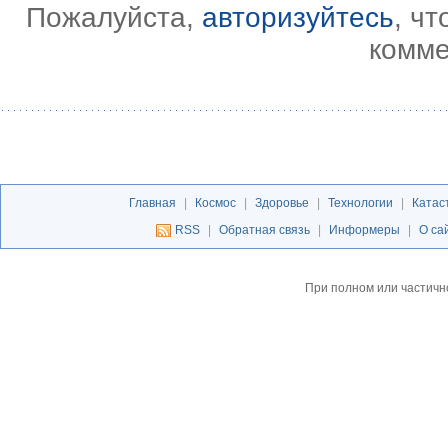
Пожалуйста,
авторизуйтесь
, ч
комме
Главная
|
Космос
|
Здоровье
|
Технологии
|
Катас
RSS
|
Обратная связь
|
Информеры
|
О са
При полном или частичн