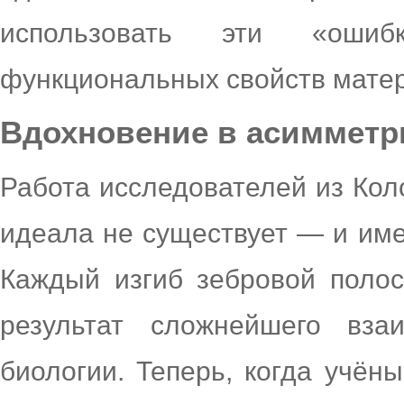
использовать эти «оши
функциональных свойств матер
Вдохновение в асимметр
Работа исследователей из Кол
идеала не существует — и име
Каждый изгиб зебровой поло
результат сложнейшего вза
биологии. Теперь, когда учён