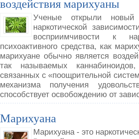
воздействия марихуаны
Ученые открыли новый 
наркотической зависимос
восприимчивости к нар
психоактивного средства, как мари
марихуане обычно является воздей
так называемых каннабиноидов
связанных с «поощрительной систем
механизма получения удовольст
способствует освобождению от зави
Марихуана
Марихуана - это наркотичес