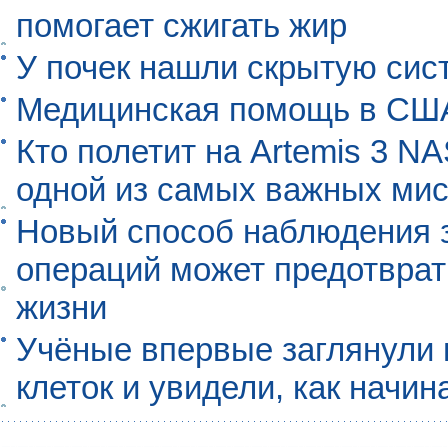
помогает сжигать жир
У почек нашли скрытую сис
Медицинская помощь в США
Кто полетит на Artemis 3 N
одной из самых важных мис
Новый способ наблюдения з
операций может предотврат
жизни
Учёные впервые заглянули 
клеток и увидели, как начин