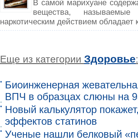
В самой марихуане содерж
вещества, называемые
наркотическим действием обладает к
Здоровье
Еще из категории
Биоинженерная жевательна
ВПЧ в образцах слюны на 
Новый калькулятор покажет,
эффектов статинов
Ученые нашли белковый «п