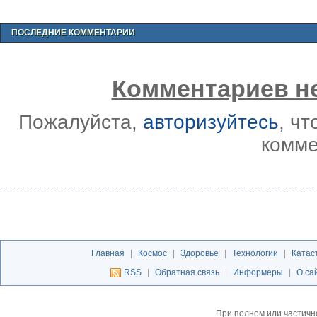
ПОСЛЕДНИЕ КОММЕНТАРИИ
Комментариев не
Пожалуйста,
авторизуйтесь
, ч
комме
Главная
|
Космос
|
Здоровье
|
Технологии
|
Катас
RSS
|
Обратная связь
|
Информеры
|
О са
При полном или частичн