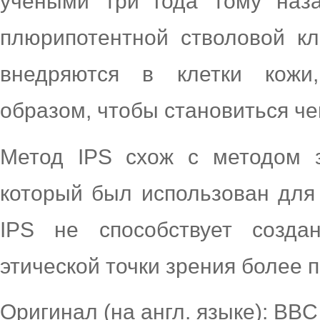
учеными три года тому наз
плюрипотентной стволовой кл
внедряются в клетки кожи
образом, чтобы становиться че
Метод IPS схож с методом з
который был использован для
IPS не способствует созд
этической точки зрения более
Оригинал (на англ. языке): BBC