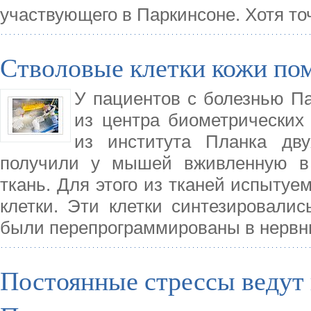
участвующего в Паркинсоне. Хотя т
Стволовые клетки кожи пом
У пациентов с болезнью П
из центра биометрических
из института Планка дву
получили у мышей вживленную в 
ткань. Для этого из тканей испыт
клетки. Эти клетки синтезировали
были перепрограммированы в нервн
Постоянные стрессы ведут 