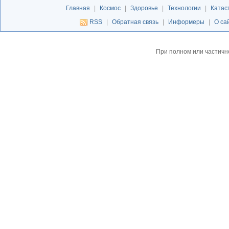
Главная
|
Космос
|
Здоровье
|
Технологии
|
Катас
RSS
|
Обратная связь
|
Информеры
|
О са
При полном или частичн