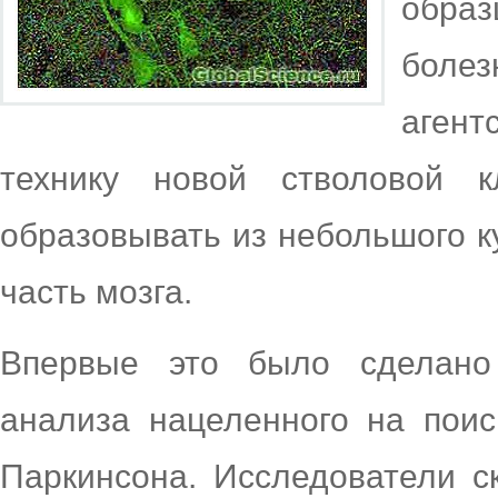
обра
болез
аген
технику новой стволовой к
образовывать из небольшого к
часть мозга.
Впервые это было сделано
анализа нацеленного на поис
Паркинсона. Исследователи с