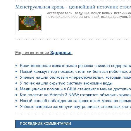
Менструальная кровь - ценнейший источник ство
Исследователи, ведущие поиск новых источнико
потенциально неограниченный, всегда доступный 
Еще из категории
Здоровье
:
Биоинженерная жевательная резинка снизила содержан
Новый калькулятор покажет, стоит ли бояться побочных 
Ученые нашли белковый «переключатель», который помо
У почек нашли скрытую систему экономии воды
Медицинская помощь в США становится менее доступн
Кто полетит на Artemis 3 NASA готовится объявить экип
Новый способ наблюдения за кровотоком мозга во время
Учёные впервые заглянули внутрь живых стволовых клето
ПОСЛЕДНИЕ КОММЕНТАРИИ