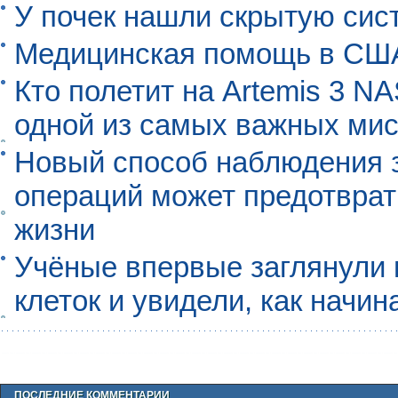
У почек нашли скрытую сис
Медицинская помощь в США
Кто полетит на Artemis 3 N
одной из самых важных мис
Новый способ наблюдения з
операций может предотврат
жизни
Учёные впервые заглянули 
клеток и увидели, как начин
ПОСЛЕДНИЕ КОММЕНТАРИИ