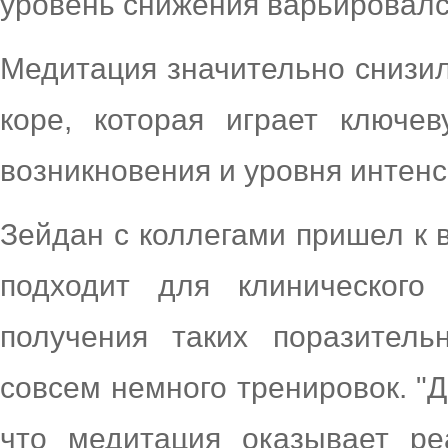
уровень снижения варьировался
Медитация значительно снизил
коре, которая играет ключе
возникновения и уровня интенс
Зейдан с коллегами пришел к 
подходит для клинического 
получения таких поразитель
совсем немного тренировок. "
что медитация оказывает ре