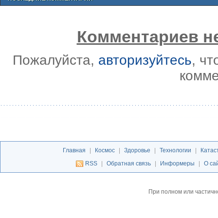
Комментариев не
Пожалуйста,
авторизуйтесь
, ч
комме
Главная
|
Космос
|
Здоровье
|
Технологии
|
Катас
RSS
|
Обратная связь
|
Информеры
|
О са
При полном или частичн