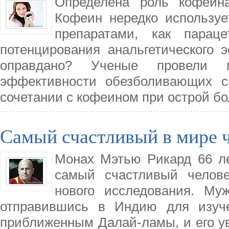
Определена роль кофеин
Кофеин нередко использу
препаратами, как парац
потенцирования анальгетического 
оправдано? Ученые провели 
эффективности обезболивающих с
сочетании с кофеином при острой б
Самый счастливый в мире 
Монах Мэтью Рикард 66 л
самый счастливый челове
нового исследования. Му
отправившись в Индию для изуче
приближенным Далай-ламы, и его у