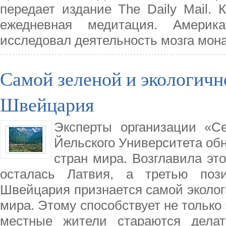
передает издание The Daily Mail. 
ежедневная медитация. Америк
исследовал деятельность мозга мон
Самой зеленой и экологичн
Швейцария
Эксперты организации «Cen
Йельского Университета об
стран мира. Возглавила эт
осталась Латвия, а третью поз
Швейцария признается самой эколог
мира. Этому способствует не только п
местные жители стараются дела