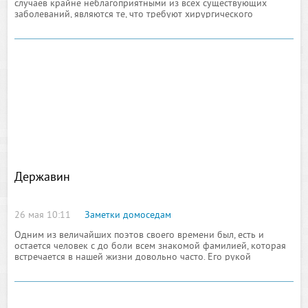
случаев крайне неблагоприятными из всех существующих
заболеваний, являются те, что требуют хирургического
вмешательства, которое само по себе влечет серьезные
Державин
26 мая 10:11
Заметки домоседам
Одним из величайших поэтов своего времени был, есть и
остается человек с до боли всем знакомой фамилией, которая
встречается в нашей жизни довольно часто. Его рукой
написаны произведения в художественном