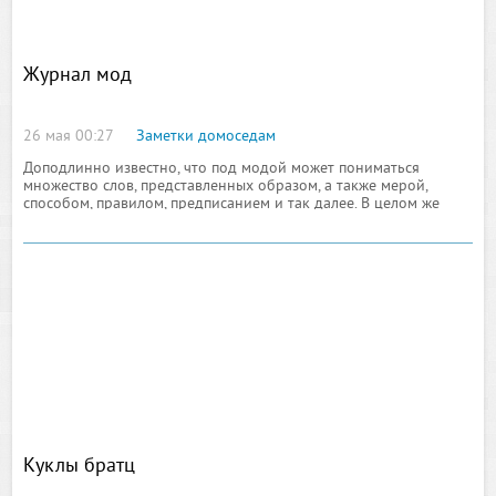
Журнал мод
26 мая 00:27
Заметки домоседам
Доподлинно известно, что под модой может пониматься
множество слов, представленных образом, а также мерой,
способом, правилом, предписанием и так далее. В целом же
данное понятие описывает преобладание одной тенденции
Куклы братц