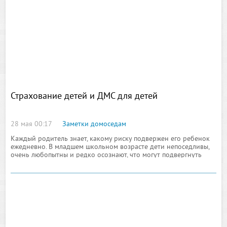
Страхование детей и ДМС для детей
28 мая 00:17
Заметки домоседам
Каждый родитель знает, какому риску подвержен его ребенок
ежедневно. В младшем школьном возрасте дети непоседливы,
очень любопытны и редко осознают, что могут подвергнуть
риску свою жизнь