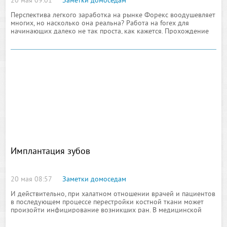
20 мая 09:01
Заметки домоседам
Перспектива легкого заработка на рынке Форекс воодушевляет
многих, но насколько она реальна? Работа на forex для
начинающих далеко не так проста, как кажется. Прохождение
обучающих курсов еще не гарантирует трейдеру получение
Имплантация зубов
20 мая 08:57
Заметки домоседам
И действительно, при халатном отношении врачей и пациентов
в последующем процессе перестройки костной ткани может
произойти инфицирование возникших ран. В медицинской
практике достаточно распространена