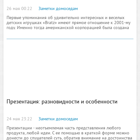
26 мая 00:22
Заметки домоседам
Первые упоминания об удивительно интересных и веселых
детских игрушках «Bratz» имеют прямое отношение к 2001-му
году. Именно тогда американской корпорацией была создана
коллекция игр для девочек, состоящая из небольших
Презентация: разновидности и особенности
24 мая 23:22
Заметки домоседам
Презентации - неотъемлемая часть представления любого
продукта, любой идеи. С ее помощью в краткой форме можно
донести до слушателей суть, обратив внимание на достоинства