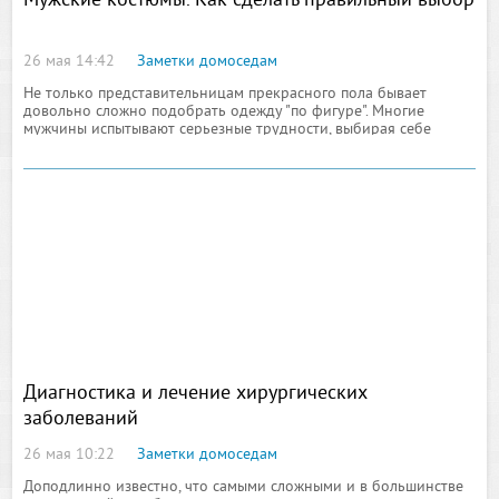
Мужские костюмы. Как сделать правильный выбор
26 мая 14:42
Заметки домоседам
Не только представительницам прекрасного пола бывает
довольно сложно подобрать одежду "по фигуре". Многие
мужчины испытывают серьезные трудности, выбирая себе
подходящий деловой костюм. Конечно, идеальный вариант
Диагностика и лечение хирургических
заболеваний
26 мая 10:22
Заметки домоседам
Доподлинно известно, что самыми сложными и в большинстве