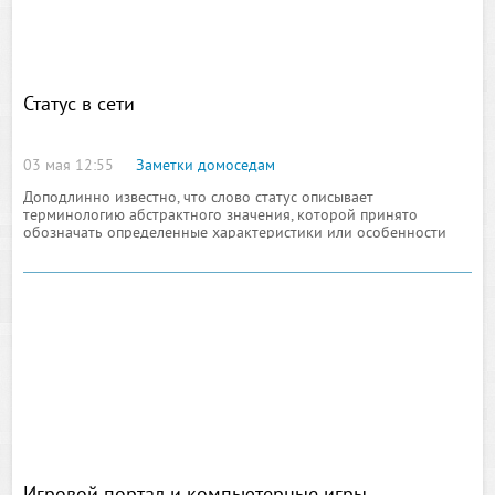
Статус в сети
03 мая 12:55
Заметки домоседам
Доподлинно известно, что слово статус описывает
терминологию абстрактного значения, которой принято
обозначать определенные характеристики или особенности
темперамента человека, а так же каких-то иных субъектов ч