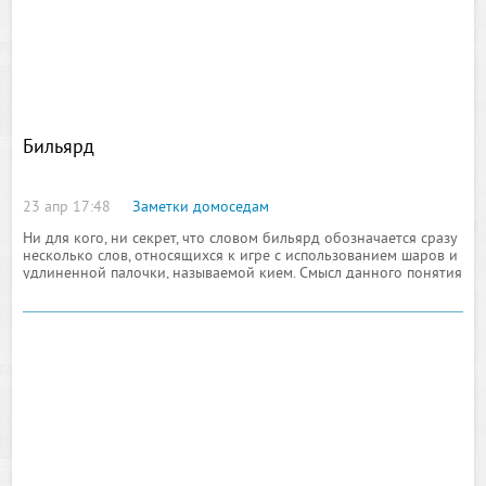
Бильярд
23 апр 17:48
Заметки домоседам
Ни для кого, ни секрет, что словом бильярд обозначается сразу
несколько слов, относящихся к игре с использованием шаров и
удлиненной палочки, называемой кием. Смысл данного понятия
включает в себя целый список игровых