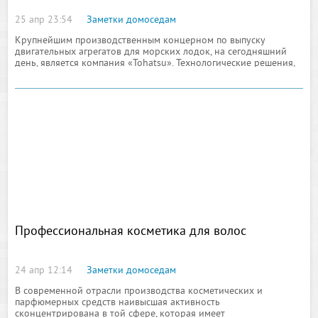
25 апр 23:54
Заметки домоседам
Крупнейшим производственным концерном по выпуску
двигательных агрегатов для морских лодок, на сегодняшний
день, является компания «Tohatsu». Технологические решения,
на основе которых изготавливаются лодочные двигатели
Профессиональная косметика для волос
24 апр 12:14
Заметки домоседам
В современной отрасли производства косметических и
парфюмерных средств наивысшая активность
сконцентрирована в той сфере, которая имеет