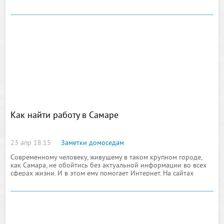
непосредственное отношение к полупрофессиональной
деятельности парикмахерских
Как найти работу в Самаре
23 апр 18:15
Заметки домоседам
Современному человеку, живущему в таком крупном городе,
как Самара, не обойтись без актуальной информации во всех
сферах жизни. И в этом ему помогает Интернет. На сайтах
сегодня размещается огромное количество информации