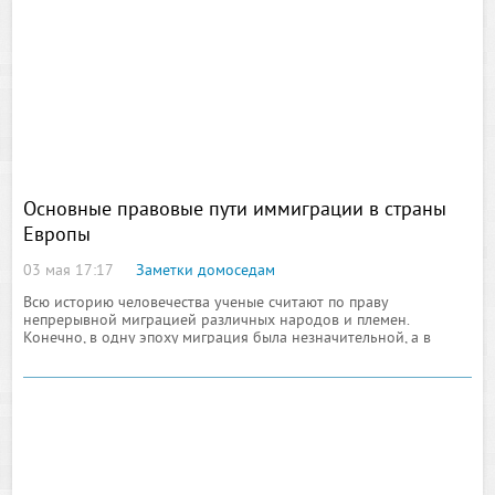
Основные правовые пути иммиграции в страны
Европы
03 мая 17:17
Заметки домоседам
Всю историю человечества ученые считают по праву
непрерывной миграцией различных народов и племен.
Конечно, в одну эпоху миграция была незначительной, а в
другие года являлась важным