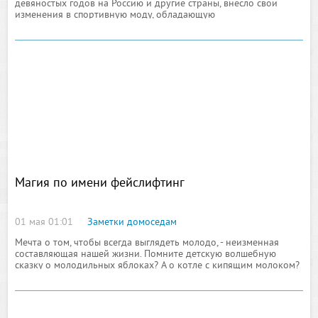
девяностых годов на Россию и другие страны, внесло свои
изменения в спортивную моду, обладающую
соответствующими времени тенденциями, которые были резко
изменены
Магия по имени фейслифтинг
01 мая 01:01
Заметки домоседам
Мечта о том, чтобы всегда выглядеть молодо, - неизменная
составляющая нашей жизни. Помните детскую волшебную
сказку о молодильных яблоках? А о котле с кипящим молоком?
А ведь цель преследовалась одна