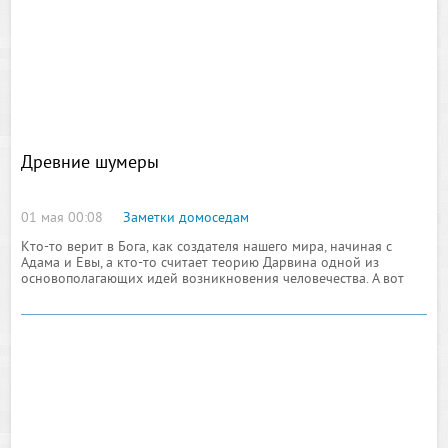
Древние шумеры
01 мая 00:08
Заметки домоседам
Кто-то верит в Бога, как создателя нашего мира, начиная с
Адама и Евы, а кто-то считает теорию Дарвина одной из
основополагающих идей возникновения человечества. А вот
археологические раскопки, происходившие