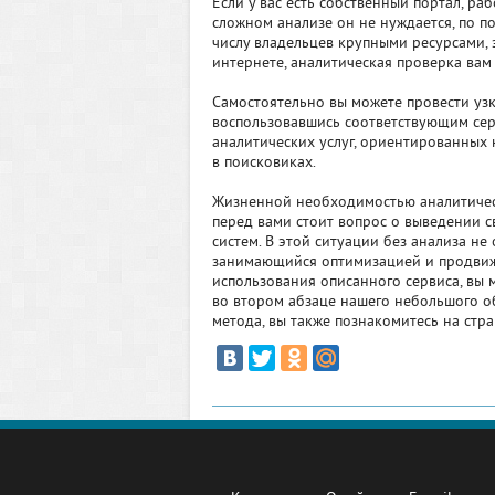
Если у вас есть собственный портал, ра
сложном анализе он не нуждается, по п
числу владельцев крупными ресурсами
интернете, аналитическая проверка вам
Самостоятельно вы можете провести уз
воспользовавшись соответствующим се
аналитических услуг, ориентированных 
в поисковиках.
Жизненной необходимостью аналитически
перед вами стоит вопрос о выведении 
систем. В этой ситуации без анализа не
занимающийся оптимизацией и продвиже
использования описанного сервиса, вы м
во втором абзаце нашего небольшого о
метода, вы также познакомитесь на стр