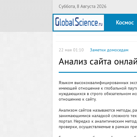
Суббота, 8 Августа 2026
Космос
22 мая 01:10
Заметки домоседам
Анализ сайта онла
Языком высококвалифицированных эксп
имеющей отношение к глобальной паути
нуждающихся в строго обязательном исп
отношению к сайту.
Анализом сайтов называются методы, р
занимающимися наладкой сложного техн
портал. Нередко к аналитическим метод
проверки, осуществляемые в рамках пр