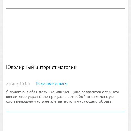
потратив при
Ювелирный интернет магазин
25 дек 15:06
Полезные советы
Я полагаю, любая девушка или женщина согласится с тем, что
ювелирное украшение представляет собой неотъемлемую
составляющую часть её элегантного и чарующего образа.
Встретить молодую девушку на корпоративном вечере, дне
рождения своего начальника и тем более праздновании