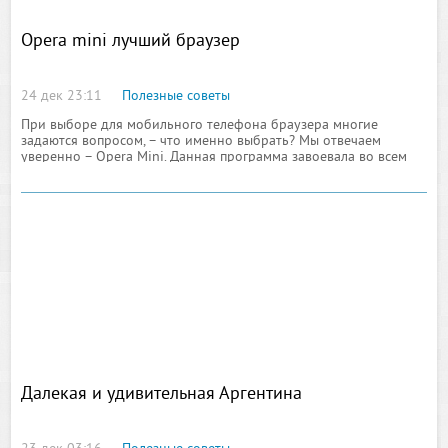
Opera mini лучший браузер
24 дек 23:11
Полезные советы
При выборе для мобильного телефона браузера многие
задаются вопросом, – что именно выбрать? Мы отвечаем
уверенно – Opera Mini. Данная программа завоевала во всем
мире популярность, благодаря наличию двух важных качеств –
это экономия трафика и удобство в работе. Вы будете
испытывать лишь приятные ощущения от работы с таким
современным интерфейсом
Далекая и удивительная Аргентина