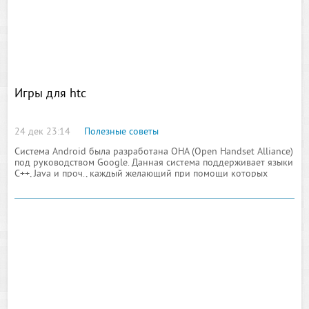
Игры для htc
24 дек 23:14
Полезные советы
Система Android была разработана OHA (Open Handset Alliance)
под руководством Google. Данная система поддерживает языки
C++, Java и проч., каждый желающий при помощи которых
может прописать программу через Android Native Development
Kit. У нас имеется все, что вы желаете узнать про данную
операционную систему.