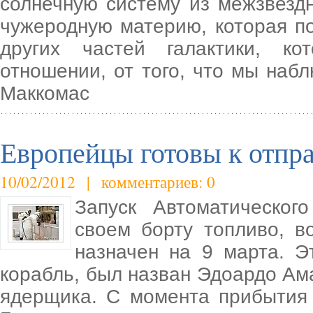
солнечную систему из межзвезд
чужеродную материю, которая п
других частей галактики, ко
отношении, от того, что мы набл
Маккомас
Европейцы готовы к отпр
10/02/2012 | комментариев: 0
Запуск Автоматическог
своем борту топливо, во
назначен на 9 марта. Э
корабль, был назван Эдоардо Ама
ядерщика. С момента прибытия 