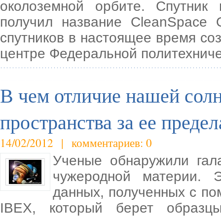
околоземной орбите. Спутник
получил название CleanSpace 
спутников в настоящее время со
центре Федеральной политехнич
В чем отличие нашей сол
пространства за ее преде
14/02/2012 | комментариев: 0
Ученые обнаружили гал
чужеродной материи. 
данных, полученных с по
IBEX, который берет образц