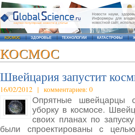
Новости науки, здоровь
Информеры для владел
новостной сайт, исполь
научно-популярные новости и статьи
КОСМОС
ЗДОРОВЬЕ
ТЕХНОЛОГИИ
КАТАСТРОФЫ
КОСМОС
Швейцария запустит косм
16/02/2012 | комментариев: 0
Опрятные швейцарцы с
уборку в космосе. Швей
своих планах по запуску
были спроектированы с целью