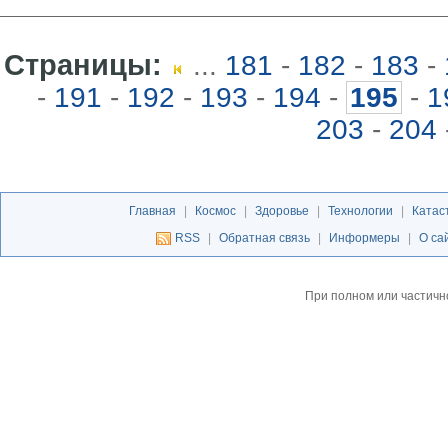
Страницы:
...
181
-
182
-
183
-
-
191
-
192
-
193
-
194
-
195
-
1
203
-
204
Главная
|
Космос
|
Здоровье
|
Технологии
|
Катас
RSS
|
Обратная связь
|
Информеры
|
О са
При полном или частичн