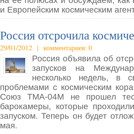
на ее полюсах и обсуждаем, как
и Европейским космическим агент
Россия отсрочила космиче
29/01/2012 | комментариев: 0
Россия объявила об отс
запусков на Междуна
несколько недель, в с
проблемами с космическим кора
Союз ТМА-04М не прошел тес
барокамеры, которые проходил
запуском. Теперь он будет отло
мая.