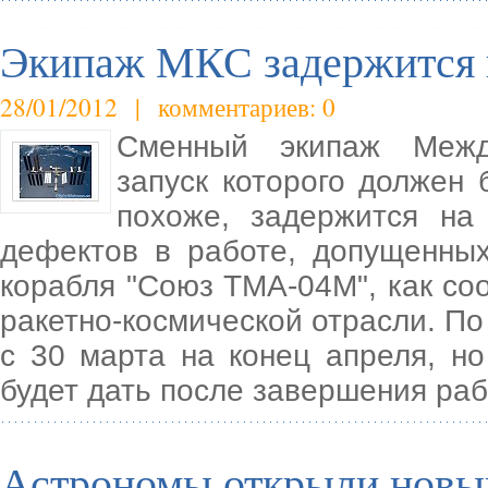
Экипаж МКС задержится н
28/01/2012 | комментариев: 0
Сменный экипаж Между
запуск которого должен 
похоже, задержится на
дефектов в работе, допущенных
корабля "Союз ТМА-04М", как с
ракетно-космической отрасли. По
с 30 марта на конец апреля, 
будет дать после завершения ра
Астрономы открыли новый