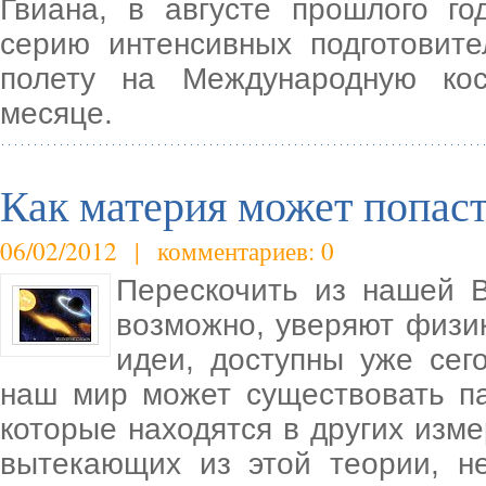
Гвиана, в августе прошлого го
серию интенсивных подготовите
полету на Международную ко
месяце.
Как материя может попас
06/02/2012 | комментариев: 0
Перескочить из нашей В
возможно, уверяют физик
идеи, доступны уже сего
наш мир может существовать п
которые находятся в других изме
вытекающих из этой теории, н