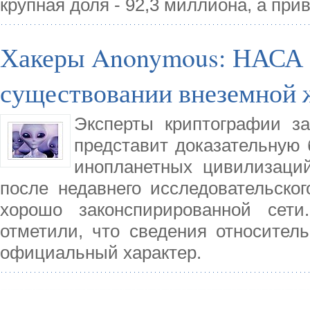
крупная доля - 92,3 миллиона, а при
Хакеры Anonymous: НАСА с
существовании внеземной 
Эксперты криптографии з
представит доказательную 
инопланетных цивилизаци
после недавнего исследовательског
хорошо законспирированной сети
отметили, что сведения относите
официальный характер.