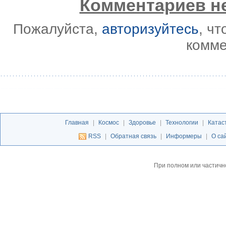
Комментариев не
Пожалуйста,
авторизуйтесь
, ч
комме
Главная
|
Космос
|
Здоровье
|
Технологии
|
Катас
RSS
|
Обратная связь
|
Информеры
|
О са
При полном или частичн