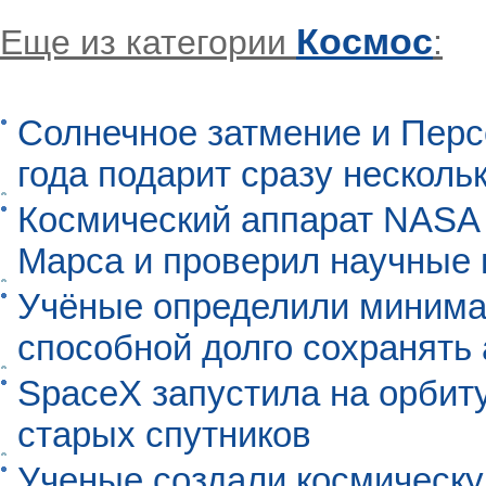
Космос
Еще из категории
:
Солнечное затмение и Перс
года подарит сразу нескол
Космический аппарат NASA
Марса и проверил научные
Учёные определили минима
способной долго сохранять
SpaceX запустила на орбит
старых спутников
Ученые создали космическу