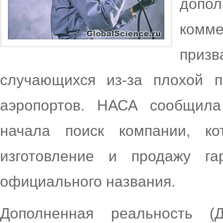
допо
комме
призв
случающихся из-за плохой 
аэропортов. НАСА сообщила
начала поиск компании, к
изготовление и продажу га
официального названия.
Дополненная реальность (