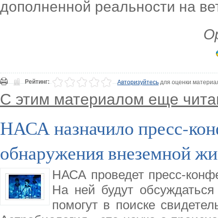
дополненной реальности на ве
Ор
Рейтинг:
Авторизуйтесь
для оценки материа
С этим материалом еще чита
НАСА назначило пресс-кон
обнаружения внеземной жи
НАСА проведет пресс-конфе
На ней будут обсуждаться 
помогут в поиске свидетел