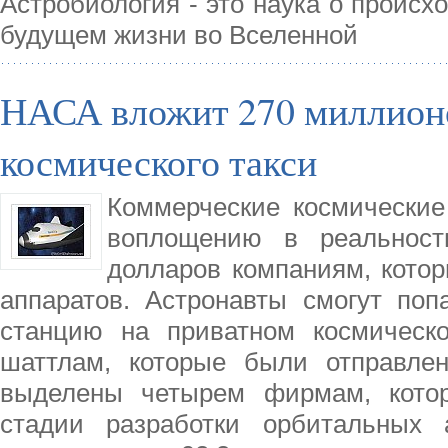
Астробиология - это наука о происх
будущем жизни во Вселенной
НАСА вложит 270 миллионо
космического такси
Коммерческие космические
воплощению в реальнос
долларов компаниям, котор
аппаратов. Астронавты смогут по
станцию на приватном космическ
шаттлам, которые были отправле
выделены четырем фирмам, котор
стадии разработки орбитальных 