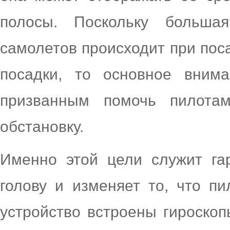
полосы. Поскольку больша
самолетов происходит при поса
посадки, то основное вним
призванным помочь пилота
обстановку.
Именно этой цели служит га
голову и изменяет то, что пи
устройство встроены гироскоп