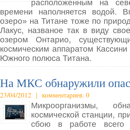
расположенным на сев
времени наполняется водой. 
озеро» на Титане тоже по приро
Лакус, названое так в виду св
озером Онтарио, существующ
космическим аппаратом Кассини 
Южного полюса Титана.
На МКС обнаружили опас
23/04/2012 | комментариев: 0
Микроорганизмы, об
космической станции, пр
сбою в работе всего 