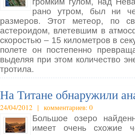
громким гулом, над Нев
рано утром, был ни ч
размеров. Этот метеор, по св
астероидом, влетевшим в атмос
скоростью – 15 километров в сек
полете он постепенно превра
выделяя при этом количество эн
тротила.
На Титане обнаружили ан
24/04/2012 | комментариев: 0
Большое озеро найденн
имеет очень схожие ч