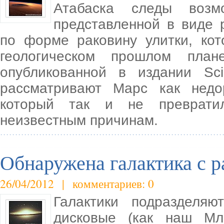
Атабаска следы возмо
представленной в виде
по форме раковину улитки, ко
геологическом прошлом план
опубликованной в издании Sc
рассматривают Марс как недо
который так и не преврати
неизвестным причинам.
Обнаружена галактика с 
26/04/2012 | комментариев: 0
Галактики подразделя
дисковые (как наш Мл