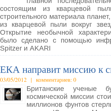
главной последователь
состоящим из кварцевой пыли
строительного материала планет,
из кварцевой пыли вокруг зве
Открытие необычной характери
было сделано с помощью инфр
Spitzer и AKARI
ЕКА направит миссию к 
03/05/2012 | комментариев: 0
Британские ученые б
космической миссии сто
миллионов фунтов стерли