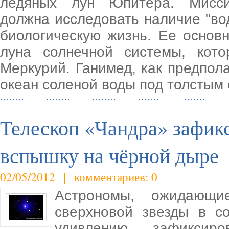
ледяных лун Юпитера. Миссия 
должна исследовать наличие "во
биологическую жизнь. Ее основ
луна солнечной системы, ко
Меркурий. Ганимед, как предпол
океан соленой воды под толстым 
Телескоп «Чандра» зафик
вспышку на чёрной дыре
02/05/2012 | комментариев: 0
Астрономы, ожидающ
сверхновой звезды в с
удивлению зафиксир