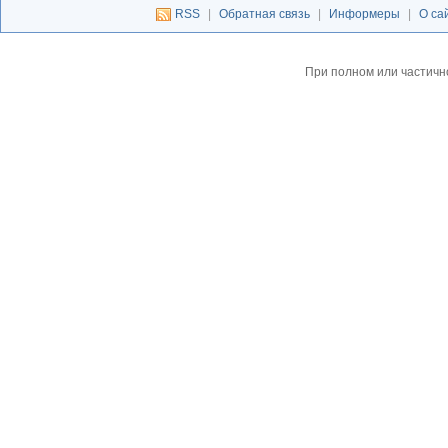
RSS
|
Обратная связь
|
Информеры
|
О са
При полном или частичн