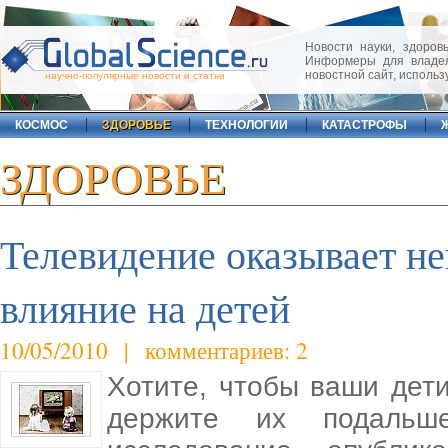
Новости науки, здоровь
Информеры для владел
новостной сайт, исполь
научно-популярные новости и статьи
КОСМОС
ЗДОРОВЬЕ
ТЕХНОЛОГИИ
КАТАСТРОФЫ
ЗДОРОВЬЕ
Телевидение оказывает не
влияние на детей
10/05/2010 | комментариев: 2
Хотите, чтобы ваши дет
держите их подальш