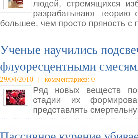
людей, стремящихся из
разрабатывают теорию о
большее, чем просто пряность с 
Ученые научились подсве
флуоресцентными смесям
29/04/2010 | комментариев: 0
Ряд новых веществ поз
стадии их формиров
представлять смертельну
Пассивное курение убива