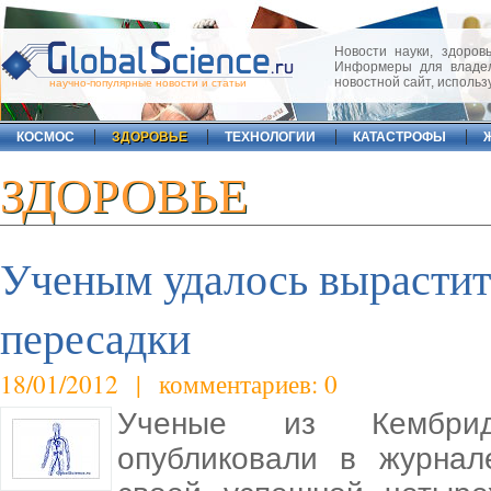
Новости науки, здоровь
Информеры для владел
новостной сайт, исполь
научно-популярные новости и статьи
КОСМОС
ЗДОРОВЬЕ
ТЕХНОЛОГИИ
КАТАСТРОФЫ
ЗДОРОВЬЕ
Ученым удалось вырастит
пересадки
18/01/2012 | комментариев: 0
Ученые из Кембридж
опубликовали в журнале