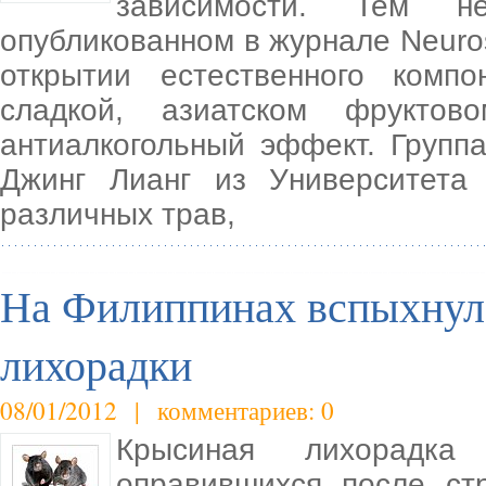
зависимости. Тем 
опубликованном в журнале Neuro
открытии естественного комп
сладкой, азиатском фруктов
антиалкогольный эффект. Групп
Джинг Лианг из Университета
различных трав,
На Филиппинах вспыхнул
лихорадки
08/01/2012 | комментариев: 0
Крысиная лихорадка
оправившихся после ст