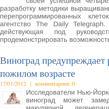
своей успешной четыре
разработку методики выращиван
перепрограммированных клет
агентство The Daily Telegraph.
действующая под руководс
продемонстрировать возможност
Виноград предупреждает 
пожилом возрасте
17/01/2012 | комментариев: 0
Исследователи Нью-Йоркс
виноград может заме
макулярной дегенера