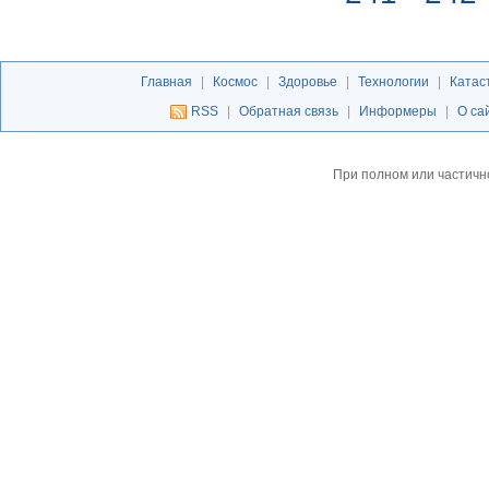
Главная
|
Космос
|
Здоровье
|
Технологии
|
Катас
RSS
|
Обратная связь
|
Информеры
|
О са
При полном или частичн