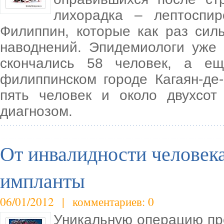
лихорадка – лептоспи
Филиппин, которые как раз сил
наводнений. Эпидемиологи уже 
скончались 58 человек, а е
филиппинском городе Кагаян-де
пять человек и около двухсо
диагнозом.
От инвалидности человека
импланты
06/01/2012 | комментариев: 0
Уникальную операцию про