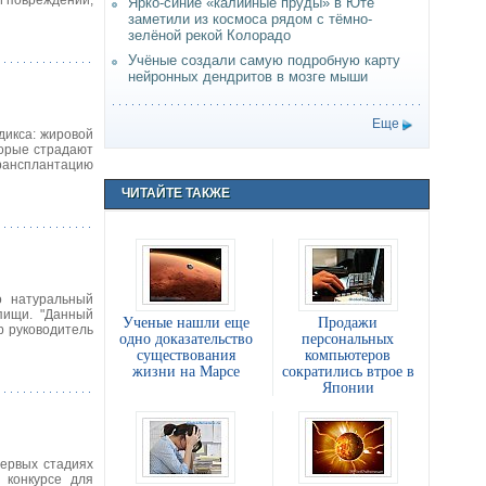
и повреждений,
Ярко-синие «калийные пруды» в Юте
заметили из космоса рядом с тёмно-
зелёной рекой Колорадо
Учёные создали самую подробную карту
нейронных дендритов в мозге мыши
Еще
дикса: жировой
торые страдают
трансплантацию
ЧИТАЙТЕ ТАКЖЕ
о натуральный
пищи. "Данный
Ученые нашли еще
Продажи
р руководитель
одно доказательство
персональных
существования
компьютеров
жизни на Марсе
сократились втрое в
Японии
ервых стадиях
 конкурсе для