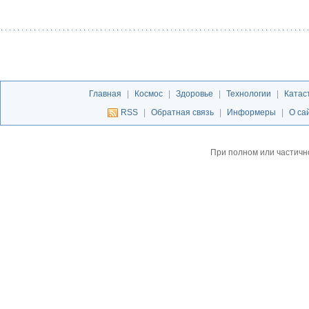
Главная
|
Космос
|
Здоровье
|
Технологии
|
Катас
RSS
|
Обратная связь
|
Информеры
|
О са
При полном или частичн