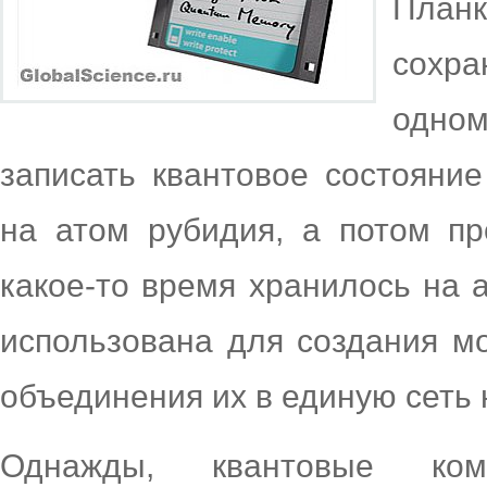
Планк
сохр
одно
записать квантовое состояние
на атом рубидия, а потом про
какое-то время хранилось на 
использована для создания м
объединения их в единую сеть 
Однажды, квантовые ком