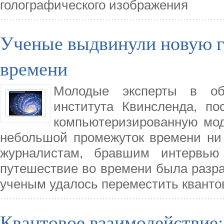
голографического изображения
Ученые выдвинули новую г
времени
Молодые эксперты в обл
института Квинсленда, по
компьютеризированную мод
небольшой промежуток времени ни 
журналистам, бравшим интервью 
путешествие во времени была разраб
ученым удалось переместить кванто
Квантовое взаимодействие: 