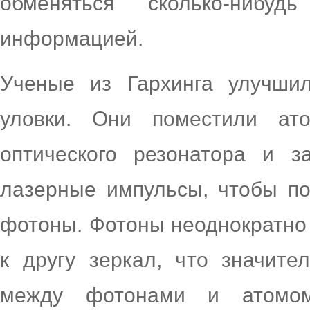
обменяться сколько-нибуд
информацией.
Ученые из Гархинга улучши
уловки. Они поместили ат
оптического резонатора и 
лазерные импульсы, чтобы по
фотоны. Фотоны неоднократно
к другу зеркал, что значите
между фотонами и атомом