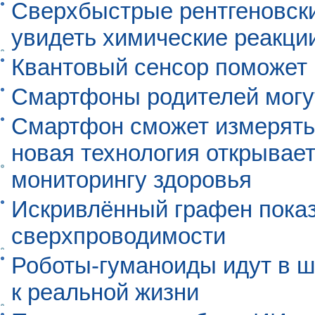
Сверхбыстрые рентгеновск
увидеть химические реакци
Квантовый сенсор поможет
Смартфоны родителей могу
Смартфон сможет измерять 
новая технология открывает
мониторингу здоровья
Искривлённый графен пока
сверхпроводимости
Роботы-гуманоиды идут в ш
к реальной жизни