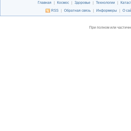
Главная
|
Космос
|
Здоровье
|
Технологии
|
Катас
RSS
|
Обратная связь
|
Информеры
|
О са
При полном или частичн