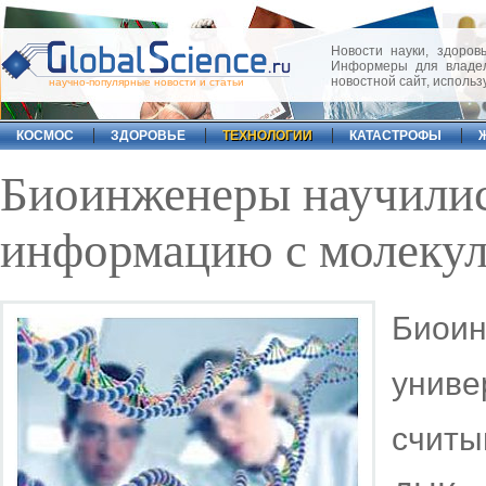
Новости науки, здоровь
Информеры для владел
новостной сайт, исполь
научно-популярные новости и статьи
КОСМОС
ЗДОРОВЬЕ
ТЕХНОЛОГИИ
КАТАСТРОФЫ
Биоинженеры научилис
информацию с молеку
Биои
униве
счит