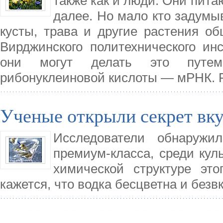
также как и люди. Они пита
далее. Но мало кто задумыв
кусты, трава и другие растения о
Вирджинского политехнического ин
они могут делать это путем
рибонуклеиновой кислоты — мРНК. 
Ученые открыли секрет вку
Исследователи обнаружил
премиум-класса, среди кул
химической структуре это
кажется, что водка бесцветна и безвк