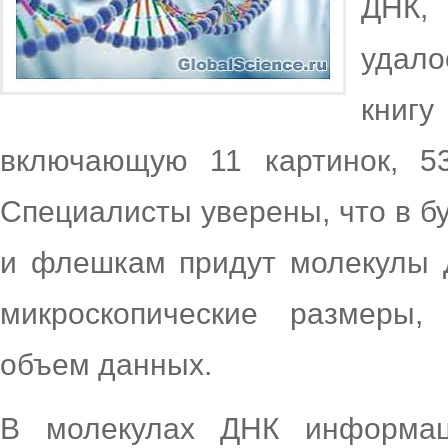
ДНК,
удало
книг
включающую 11 картинок, 53
Специалисты уверены, что в б
и флешкам придут молекулы Д
микроскопические размеры
объем данных.
В молекулах ДНК информац