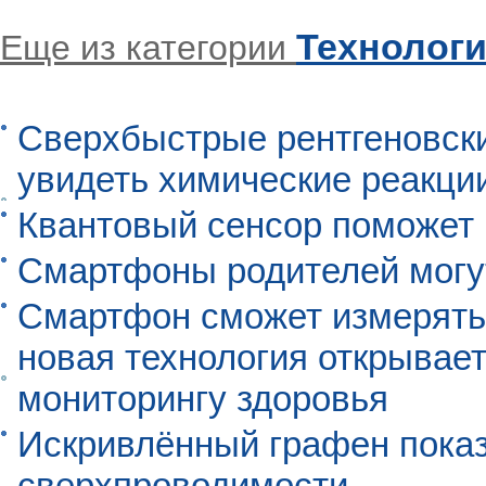
Технолог
Еще из категории
Сверхбыстрые рентгеновск
увидеть химические реакци
Квантовый сенсор поможет
Смартфоны родителей могу
Смартфон сможет измерять 
новая технология открывает
мониторингу здоровья
Искривлённый графен пока
сверхпроводимости