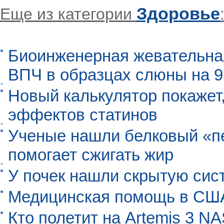
Здоровье
Еще из категории
Биоинженерная жевательна
ВПЧ в образцах слюны на 
Новый калькулятор покажет,
эффектов статинов
Ученые нашли белковый «п
помогает сжигать жир
У почек нашли скрытую сис
Медицинская помощь в США
Кто полетит на Artemis 3 N