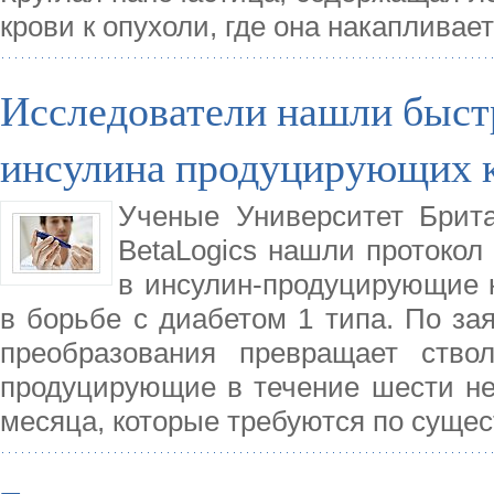
крови к опухоли, где она накапливае
Исследователи нашли быст
инсулина продуцирующих 
Ученые Университет Брита
BetaLogics нашли протокол
в инсулин-продуцирующие 
в борьбе с диабетом 1 типа. По за
преобразования превращает ство
продуцирующие в течение шести нед
месяца, которые требуются по сущ