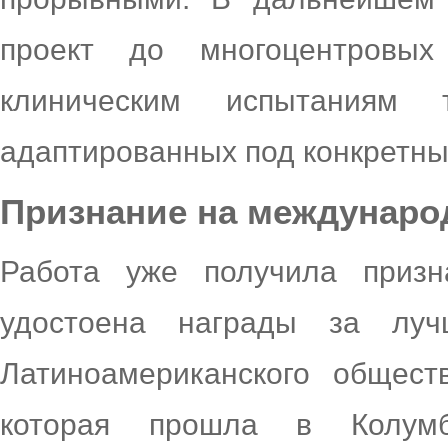
проект до многоцентровы
клиническим испытаниям 
адаптированных под конкретны
Признание на междунаро
Работа уже получила призн
удостоена награды за лу
Латиноамериканского общест
которая прошла в Колумб