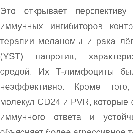
Это открывает перспективу
иммунных ингибиторов конт
терапии меланомы и рака лёг
(YST) напротив, характери
средой. Их Т-лимфоциты бы
неэффективно. Кроме того
молекул CD24 и PVR, которые 
иммунного ответа и устойч
объясняет более агрессивное 