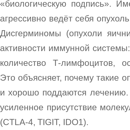
«биологическую подпись». Им
агрессивно ведёт себя опухоль
Дисгерминомы (опухоли яични
активности иммунной системы:
количество Т-лимфоцитов, о
Это объясняет, почему такие 
и хорошо поддаются лечению.
усиленное присутствие молек
(CTLA-4, TIGIT, IDO1).