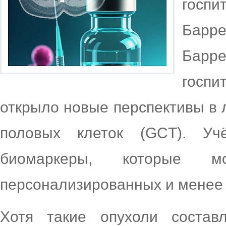
госпи
Барр
Барр
госпи
открыло новые перспективы в 
половых клеток (GCT). Уч
биомаркеры, которые 
персонализированных и менее 
Хотя такие опухоли соста