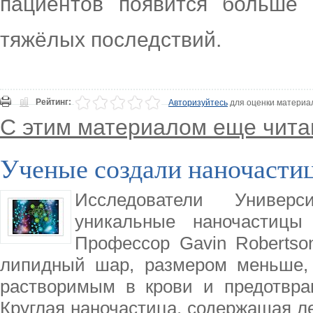
пациентов появится больше
тяжёлых последствий.
Рейтинг:
Авторизуйтесь
для оценки материа
С этим материалом еще чита
Ученые создали наночасти
Исследователи Универс
уникальные наночастицы
Профессор Gavin Robertso
липидный шар, размером меньше, 
растворимым в крови и предотвра
Круглая наночастица, содержащая ле