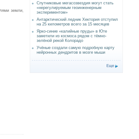
Спутниковые мегасозвездия могут стать
«нерегулируемым геоинженерным
лями земли,
экспериментом»
Антарктический ледник Хектория отступил
на 25 километров всего за 15 месяцев
Ярко-синие «калийные пруды» в Юте
заметили из космоса рядом с тёмно-
зелёной рекой Колорадо
Учёные создали самую подробную карту
нейронных дендритов в мозге мыши
Еще