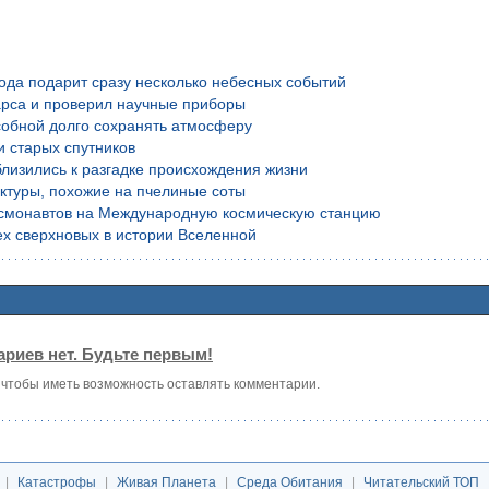
года подарит сразу несколько небесных событий
рса и проверил научные приборы
обной долго сохранять атмосферу
и старых спутников
лизились к разгадке происхождения жизни
уктуры, похожие на пчелиные соты
осмонавтов на Международную космическую станцию
х сверхновых в истории Вселенной
риев нет. Будьте первым!
, чтобы иметь возможность оставлять комментарии.
|
Катастрофы
|
Живая Планета
|
Среда Обитания
|
Читательский ТОП