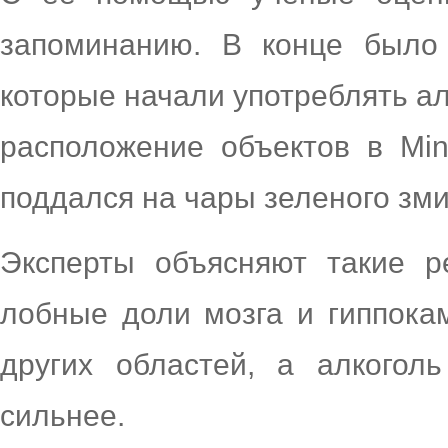
запоминанию. В конце было 
которые начали употреблять а
расположение объектов в Mine
поддался на чары зеленого зми
Эксперты объясняют такие р
лобные доли мозга и гиппока
других областей, а алкогол
сильнее.