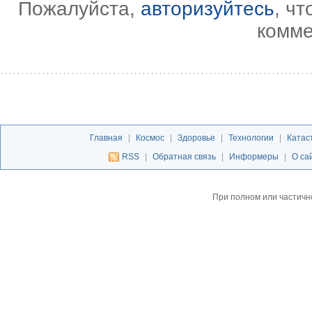
Пожалуйста,
авторизуйтесь
, ч
комме
Главная
|
Космос
|
Здоровье
|
Технологии
|
Катас
RSS
|
Обратная связь
|
Информеры
|
О са
При полном или частичн