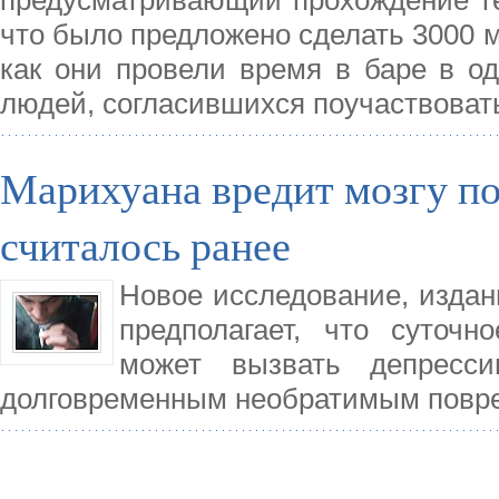
предусматривающий прохождение тес
что было предложено сделать 3000 
как они провели время в баре в од
людей, согласившихся поучаствоват
Марихуана вредит мозгу по
считалось ранее
Новое исследование, изданн
предполагает, что суточ
может вызвать депресс
долговременным необратимым повре