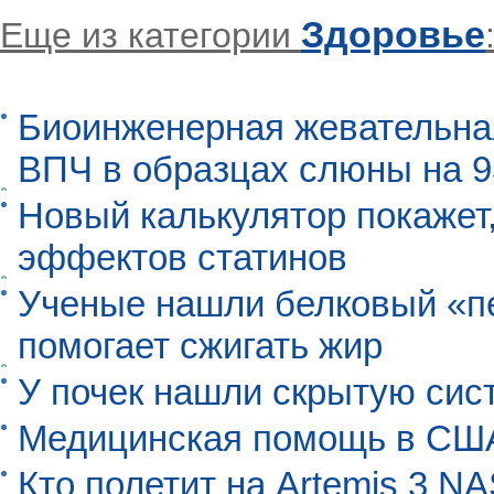
Здоровье
Еще из категории
Биоинженерная жевательна
ВПЧ в образцах слюны на 
Новый калькулятор покажет,
эффектов статинов
Ученые нашли белковый «п
помогает сжигать жир
У почек нашли скрытую сис
Медицинская помощь в США
Кто полетит на Artemis 3 N