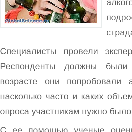
алко
подро
страд
Специалисты провели экспер
Респонденты должны были 
возрасте они попробовали 
насколько часто и каких объе
опроса участникам нужно было 
С ее помощью ученые оцени