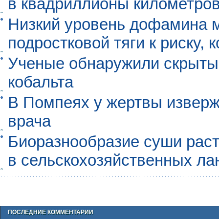
в квадриллионы километро
Низкий уровень дофамина 
подростковой тяги к риску, 
Ученые обнаружили скрыты
кобальта
В Помпеях у жертвы извер
врача
Биоразнообразие суши раст
в сельскохозяйственных л
ПОСЛЕДНИЕ КОММЕНТАРИИ