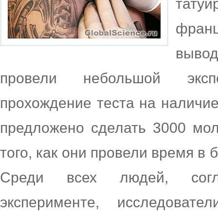
тату
франц
вывод
провели небольшой экспе
прохождение теста на наличие
предложено сделать 3000 мо
того, как они провели время в 
Среди всех людей, согл
эксперименте, исследоват