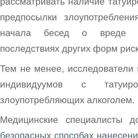
рассматривать наличие татуиро
предпосылки злоупотреблени
начала бесед о вреде а
последствиях других форм рис
Тем не менее, исследователи 
индивидуумов с татуи
злоупотребляющих алкоголем.
Медицинские специалисты д
безопасных способах нанесени