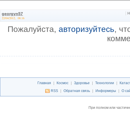
georgyn57
Н
22/04/2012, 08:16
Пожалуйста,
авторизуйтесь
, ч
комме
Главная
|
Космос
|
Здоровье
|
Технологии
|
Катас
RSS
|
Обратная связь
|
Информеры
|
О са
При полном или частичн