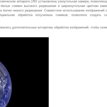
смическом аппарате LRO установлена узкоугольная камера, позволяю
о-белые снимки высокого разрешения и широкоугольная цветная кам
и более низкого разрешения. Совместное использование изображений 
ециальная обработка полученных снимков, позволили создать си
бовались дополнительные алгоритмы обработки изображений, чтобы ско