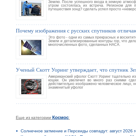
Землю. После успешного входа в земную атмосфе
утром состоялась их встреча. Регионом для
путешествия зонд? сделать успел просто «невер
Почему изображения с русских спутников отлича
Это фото - одни из самых прекрасных и восхити
Земли и детализированные контуры гор, что дела
многочисленных фото, сделанных НАСА.
Ученый Скотт Уоринг утверждает, что спутник З
Американский уфолог Скотт Уоринг тщательно из
кошки. Он увеличил во много раз снимки сд
действительно изображено человеческое лицо, н
знаменитый уфолог
Еще из категории
Космос
:
Солнечное затмение и Персеиды совпадут: август 2026 