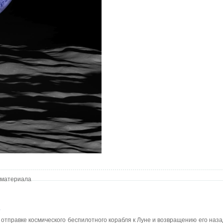
 материала
)
отправке космического беспилотного корабля к Луне и возвращению его наз