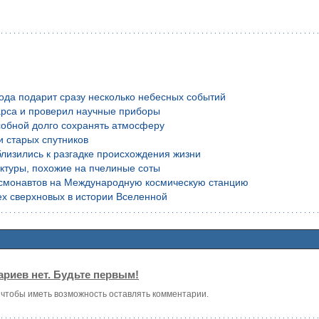
года подарит сразу несколько небесных событий
рса и проверил научные приборы
обной долго сохранять атмосферу
и старых спутников
лизились к разгадке происхождения жизни
уктуры, похожие на пчелиные соты
осмонавтов на Международную космическую станцию
х сверхновых в истории Вселенной
риев нет. Будьте первым!
, чтобы иметь возможность оставлять комментарии.