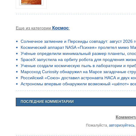
Еще из категории
Космос
:
Солнечное затмение и Персеиды совпадут: август 2026 
Космический аппарат NASA «Психея» пролетел мимо Ма
Учёные определили минимальный размер планеты, спос
SpaceX запустила на орбиту робота для продления жизн
Ученые создали космическую пыль в лаборатории и приб
Марсоход Curiosity обнаружил на Марсе загадочные стр
Российский «Союз» доставил астронавта НАСА и двух к
Астрономы впервые обнаружили возможный «шёпот» все
ПОСЛЕДНИЕ КОММЕНТАРИИ
Коммента
Пожалуйста,
авторизуйтесь