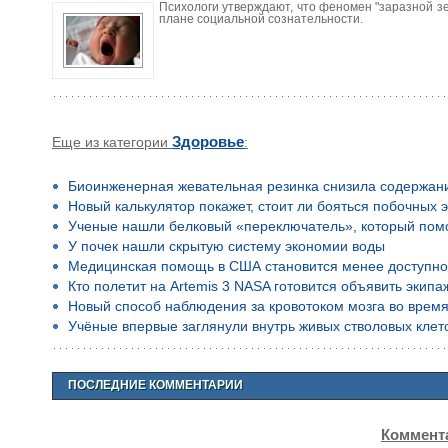
Психологи утверждают, что феномен "заразной зе
плане социальной сознательности.
Еще из категории
Здоровье
:
Биоинженерная жевательная резинка снизила содержан
Новый калькулятор покажет, стоит ли бояться побочных 
Ученые нашли белковый «переключатель», который помо
У почек нашли скрытую систему экономии воды
Медицинская помощь в США становится менее доступн
Кто полетит на Artemis 3 NASA готовится объявить экип
Новый способ наблюдения за кровотоком мозга во время
Учёные впервые заглянули внутрь живых стволовых клето
ПОСЛЕДНИЕ КОММЕНТАРИИ
Коммента