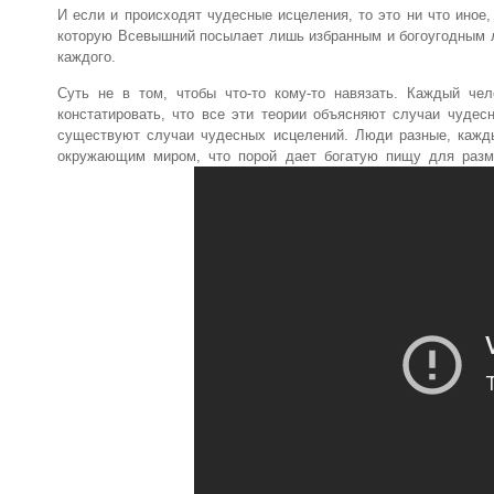
И если и происходят чудесные исцеления, то это ни что иное
которую Всевышний посылает лишь избранным и богоугодным лю
каждого.
Суть не в том, чтобы что-то кому-то навязать. Каждый че
констатировать, что все эти теории объясняют случаи чудес
существуют случаи чудесных исцелений. Люди разные, кажд
окружающим миром, что порой дает богатую пищу для размы