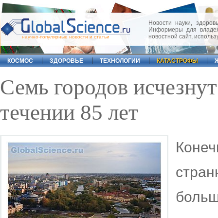
Новости науки, здоровь
Информеры для владел
новостной сайт, исполь
научно-популярные новости и статьи
КОСМОС
ЗДОРОВЬЕ
ТЕХНОЛОГИИ
КАТАСТРОФЫ
Семь городов исчезнут
течении 85 лет
Коне
стра
боль