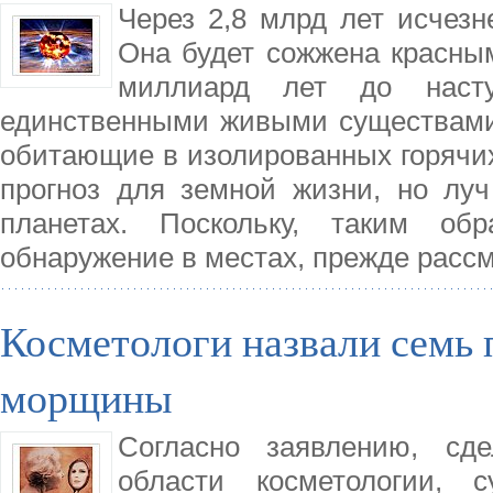
Через 2,8 млрд лет исчез
Она будет сожжена красны
миллиард лет до насту
единственными живыми существами 
обитающие в изолированных горячи
прогноз для земной жизни, но лу
планетах. Поскольку, таким об
обнаружение в местах, прежде расс
Косметологи назвали семь
морщины
Согласно заявлению, сд
области косметологии, 