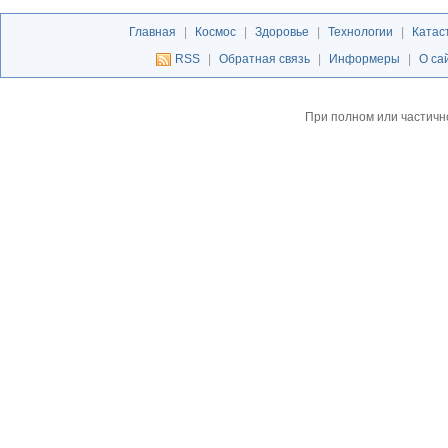
Главная
|
Космос
|
Здоровье
|
Технологии
|
Катас
RSS
|
Обратная связь
|
Информеры
|
О са
При полном или частичн