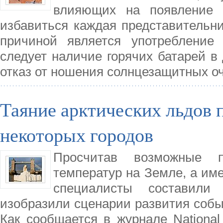
влияющих на появление к
избавиться каждая представительни
причиной является употребление
следует наличие горячих батарей в
отказ от ношения солнцезащитных 
Таяние арктических льдов 
некоторых городов
Просчитав возможные п
температур на Земле, а име
специалисты составили 
изобразили сценарии развития событ
Как сообщается в журнале National