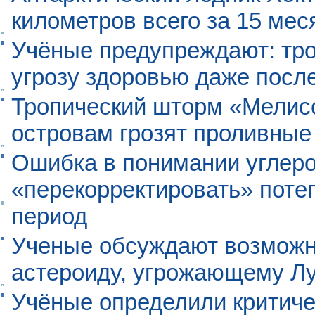
километров всего за 15 мес
Учёные предупреждают: тро
угрозу здоровью даже посл
Тропический шторм «Мелисс
островам грозят проливные
Ошибка в понимании углеро
«перекорректировать» поте
период
Ученые обсуждают возможно
астероиду, угрожающему Л
Учёные определили критиче