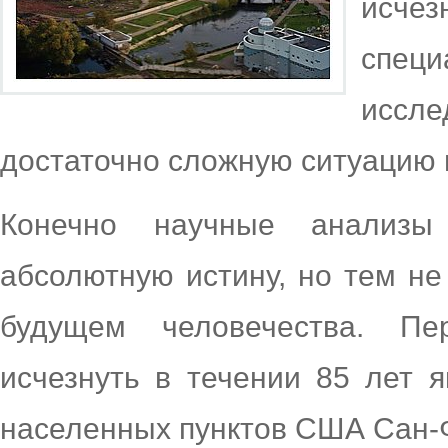
исче
спе
иссл
достаточно сложную ситуацию 
Конечно научные анализы
абсолютную истину, но тем не
будущем человечества. П
исчезнуть в течении 85 лет 
населенных пунктов США Сан-