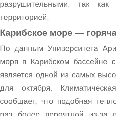
разрушительными, так как
территорией.
Карибское море — горяча
По данным Университета Ари
моря в Карибском бассейне 
является одной из самых выс
для октября. Климатическая
сообщает, что подобная тепл
раз более вероятной из-за 