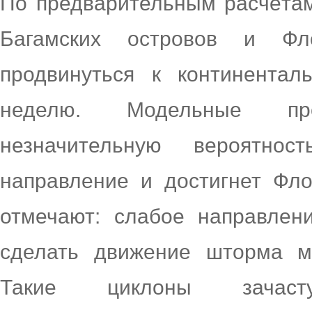
По предварительным расчётам
Багамских островов и Ф
продвинуться к континента
неделю. Модельные пр
незначительную вероятно
направление и достигнет Фл
отмечают: слабое направлен
сделать движение шторма м
Такие циклоны зачас