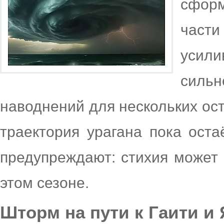
сфор
части
усил
сильн
наводнений для нескольких ост
траектория урагана пока оста
предупреждают: стихия может 
этом сезоне.
Шторм на пути к Гаити и