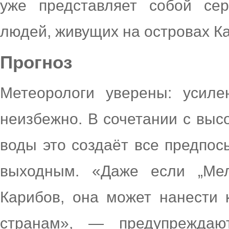
уже представляет собой се
людей, живущих на островах Ка
Прогноз
Метеорологи уверены: усил
неизбежно. В сочетании с выс
воды это создаёт все предпос
выходным. «Даже если „Ме
Карибов, она может нанести
странам», — предупреждаю