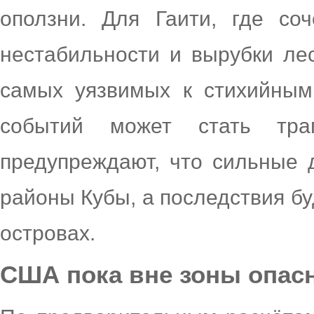
оползни. Для Гаити, где соч
нестабильности и вырубки ле
самых уязвимых к стихийным
событий может стать траг
предупреждают, что сильные 
районы Кубы, а последствия б
островах.
США пока вне зоны опас