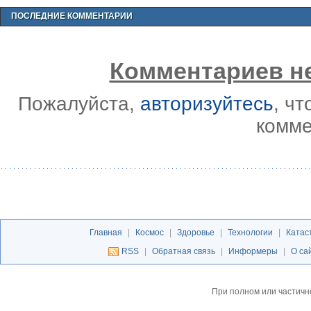
ПОСЛЕДНИЕ КОММЕНТАРИИ
Комментариев не
Пожалуйста,
авторизуйтесь
, ч
комме
Главная
|
Космос
|
Здоровье
|
Технологии
|
Катас
RSS
|
Обратная связь
|
Информеры
|
О са
При полном или частичн