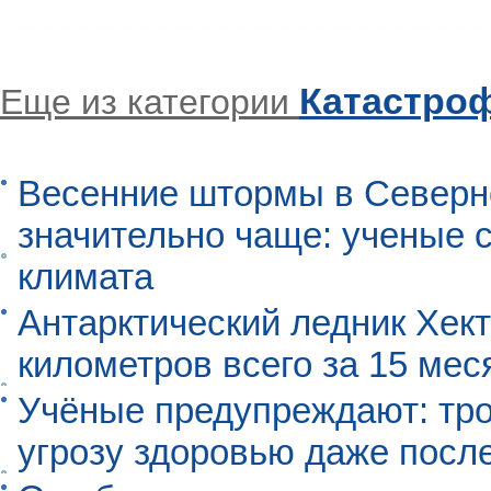
Катастро
Еще из категории
Весенние штормы в Северн
значительно чаще: ученые 
климата
Антарктический ледник Хект
километров всего за 15 мес
Учёные предупреждают: тро
угрозу здоровью даже посл