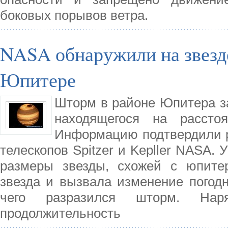
боковых порывов ветра.
NASA обнаружили на звезде
Юпитере
Шторм в районе Юпитера з
находящегося на рассто
Информацию подтвердили р
телескопов Spitzer и Kepller NASA.
размеры звезды, схожей с юпитер
звезда и вызвала изменение погодн
чего разразился шторм. На
продолжительность