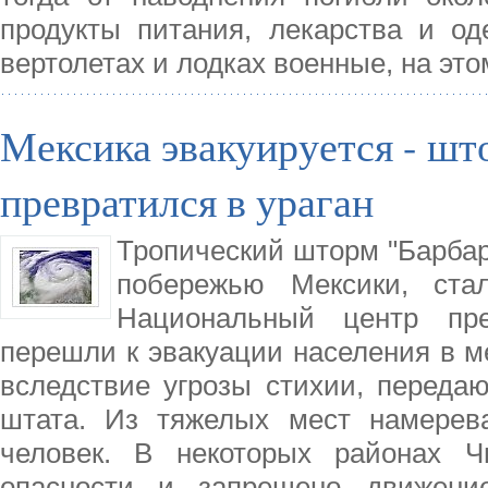
продукты питания, лекарства и о
вертолетах и лодках военные, на это
Мексика эвакуируется - шт
превратился в ураган
Тропический шторм "Барбара
побережью Мексики, стал
Национальный центр пре
перешли к эвакуации населения в м
вследствие угрозы стихии, переда
штата. Из тяжелых мест намерев
человек. В некоторых районах Ч
опасности и запрещено движени