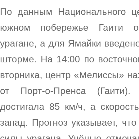
По данным Национального ц
южном побережье Гаити о
урагане, а для Ямайки введен
шторме. На 14:00 по восточно
вторника, центр «Мелиссы» на
от Порт-о-Пренса (Гаити).
достигала 85 км/ч, а скорос
запад. Прогноз указывает, чт
силы урагана. Учёные отмеча