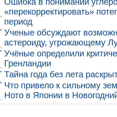
Ошибка в понимании углеро
«перекорректировать» поте
период
Ученые обсуждают возможно
астероиду, угрожающему Л
Учёные определили критиче
Гренландии
Тайна года без лета раскры
Что привело к сильному зе
Ното в Японии в Новогодни