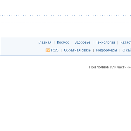
Главная
|
Космос
|
Здоровье
|
Технологии
|
Катас
RSS
|
Обратная связь
|
Информеры
|
О са
При полном или частичн