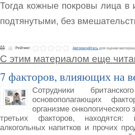
Тогда кожные покровы лица в 
подтянутыми, без вмешательств
Рейтинг:
Авторизуйтесь
для оценки материа
С этим материалом еще чита
7 факторов, влияющих на в
Сотрудники британско
основополагающих факт
организме онкологического 
третьих факторов, находятся: 
алкогольных напитков и прочих про